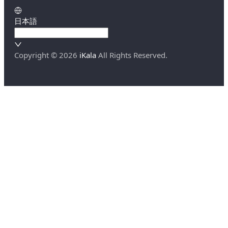
日本語
Copyright ©
2026
iKala
All Rights Reserved.