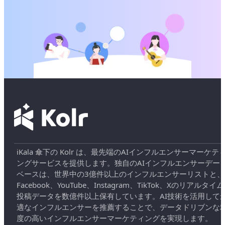
iKala 傘下の Kolr は、最先端のAIインフルエンサーマーケテ
ングサービスを提供します。独自のAIインフルエンサーデー
ベースは、世界中の3億件以上のインフルエンサーリストと、
Facebook、YouTube、Instagram、TikTok、Xのリアルタイム
投稿データを数億件以上保有しています。AI技術を活用して
適なインフルエンサーを推薦することで、データドリブンな
度の高いインフルエンサーマーケティングを実現します。