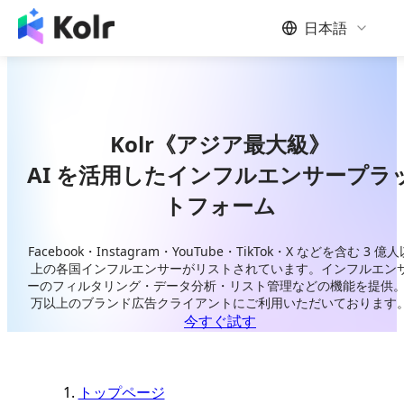
日本語
Kolr《アジア最大級》
AI を活用したインフルエンサープラ
トフォーム
Facebook・Instagram・YouTube・TikTok・X などを含む 3 億人
上の各国インフルエンサーがリストされています。インフルエン
ーのフィルタリング・データ分析・リスト管理などの機能を提供。
万以上のブランド広告クライアントにご利用いただいております
今すぐ試す
トップページ