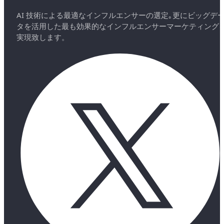
AI 技術による最適なインフルエンサーの選定｡更にビッグデ
タを活用した最も効果的なインフルエンサーマーケティング
実現致します。