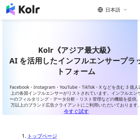
日本語
Kolr《アジア最大級》
AI を活用したインフルエンサープラ
トフォーム
Facebook・Instagram・YouTube・TikTok・X などを含む 3 億人
上の各国インフルエンサーがリストされています。インフルエン
ーのフィルタリング・データ分析・リスト管理などの機能を提供。
万以上のブランド広告クライアントにご利用いただいております
今すぐ試す
トップページ