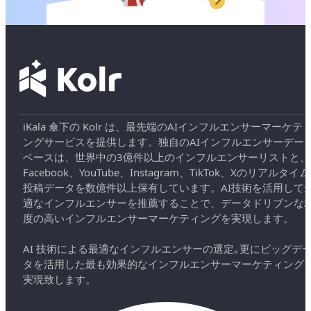
iKala 傘下の Kolr は、最先端のAIインフルエンサーマーケテ
ングサービスを提供します。独自のAIインフルエンサーデー
ベースは、世界中の3億件以上のインフルエンサーリストと、
Facebook、YouTube、Instagram、TikTok、Xのリアルタイム
投稿データを数億件以上保有しています。AI技術を活用して
適なインフルエンサーを推薦することで、データドリブンな
度の高いインフルエンサーマーケティングを実現します。
AI 技術による最適なインフルエンサーの選定｡更にビッグデ
タを活用した最も効果的なインフルエンサーマーケティング
実現致します。