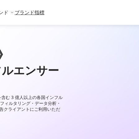
ンド
ブランド指標
》
フルエンサー
X などを含む 3 億人以上の各国インフル
フィルタリング・データ分析・
広告クライアントにご利用いただ