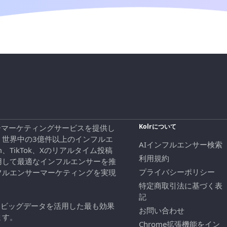
Kolrについて
エンサーマーケティングサービスを提供し
、世界中の3億件以上のインフルエ
AIインフルエンサー検索
ram、TikTok、Xのリアルタイム投稿
利用規約
用して最適なインフルエンサーを推
プライバシーポリシー
フルエンサーマーケティングを実現
特定商取引法に基づく表
記
にビッグデータを活用した最も効果
お問い合わせ
ます。
Chrome拡張機能をイン