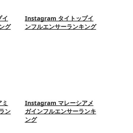
プイ
Instagram タイトップイ
ング
ンフルエンサーランキング
アミ
Instagram マレーシアメ
ラン
ガインフルエンサーランキ
ング