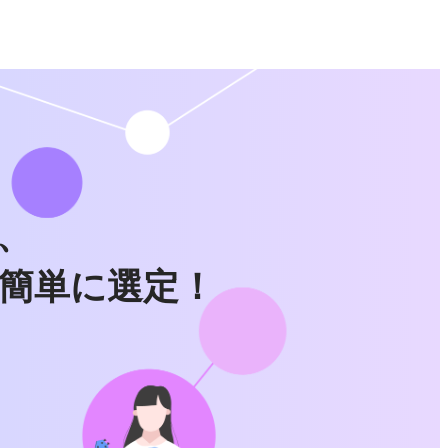
、
簡単に選定！