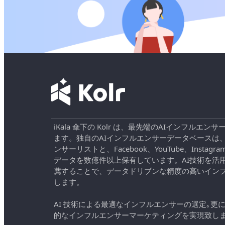
iKala 傘下の Kolr は、最先端のAIインフル
ます。独自のAIインフルエンサーデータベースは
ンサーリストと、Facebook、YouTube、Instag
データを数億件以上保有しています。AI技術を活
薦することで、データドリブンな精度の高いイン
します。
AI 技術による最適なインフルエンサーの選定｡更
的なインフルエンサーマーケティングを実現致し