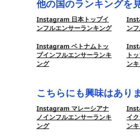
他の国のランキングを
Instagram 日本トップイ
Ins
ンフルエンサーランキング
ンフ
Instagram ベトナムトッ
Ins
プインフルエンサーランキ
トッ
ング
ンキ
こちらにも興味はあり
Instagram マレーシアナ
Ins
ノインフルエンサーランキ
イク
ング
ンキ