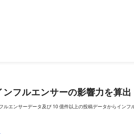
瞬時にインフルエンサーの影響力を算出
各国インフルエンサーデータ及び 10 億件以上の投稿データから