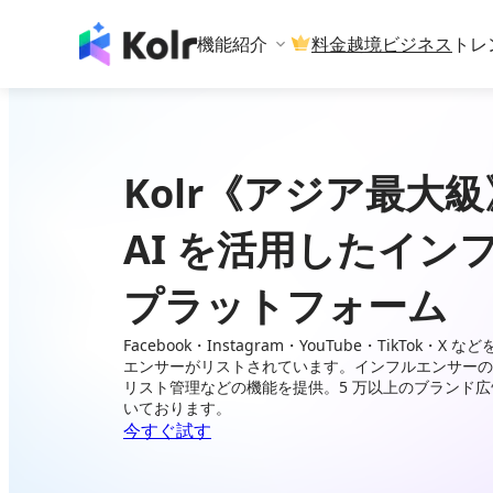
機能紹介
料金
越境ビジネス
トレ
Kolr《アジア最大級
AI を活用したイン
プラットフォーム
Facebook・Instagram・YouTube・TikTok・
エンサーがリストされています。インフルエンサーの
リスト管理などの機能を提供。5 万以上のブランド
いております。
今すぐ試す