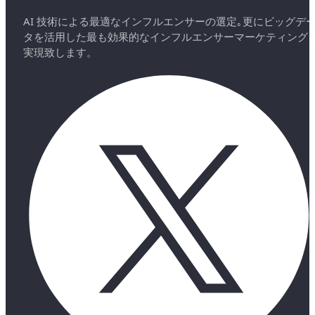
AI 技術による最適なインフルエンサーの選定｡更にビッグデ
タを活用した最も効果的なインフルエンサーマーケティング
実現致します。