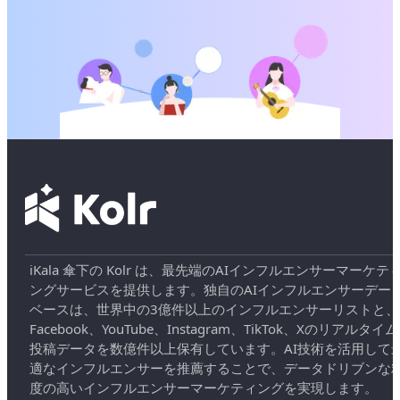
iKala 傘下の Kolr は、最先端のAIインフルエンサーマーケテ
ングサービスを提供します。独自のAIインフルエンサーデー
ベースは、世界中の3億件以上のインフルエンサーリストと、
Facebook、YouTube、Instagram、TikTok、Xのリアルタイム
投稿データを数億件以上保有しています。AI技術を活用して
適なインフルエンサーを推薦することで、データドリブンな
度の高いインフルエンサーマーケティングを実現します。