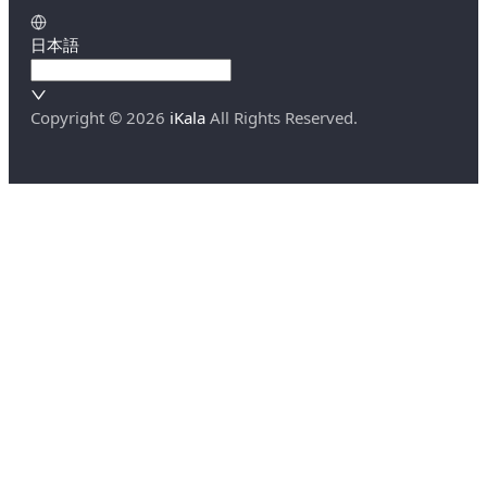
日本語
Copyright ©
2026
iKala
All Rights Reserved.