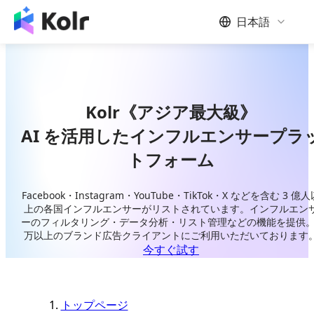
日本語
Kolr《アジア最大級》
AI を活用したインフルエンサープラ
トフォーム
Facebook・Instagram・YouTube・TikTok・X などを含む 3 億人
上の各国インフルエンサーがリストされています。インフルエン
ーのフィルタリング・データ分析・リスト管理などの機能を提供。
万以上のブランド広告クライアントにご利用いただいております
今すぐ試す
トップページ