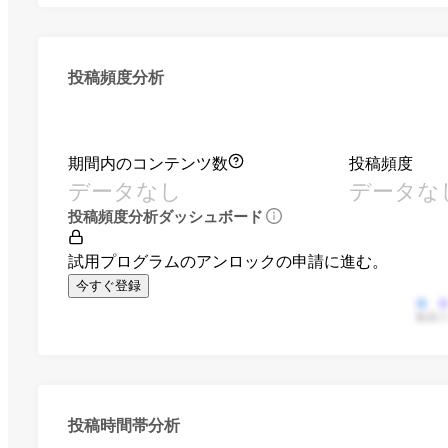
投稿頻度分析
期間内のコンテンツ数
投稿頻度
データなし
データな
投稿頻度分析ダッシュボード
試用プログラムのアンロックの申請に進む。
今すぐ登録
動画
投稿時間帯分析