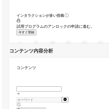
インタラクションが多い投稿
試用プログラムのアンロックの申請に進む。
今すぐ登録
0
94
188
282
376
470
コンテンツ内容分析
コンテンツ