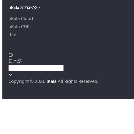
iKalaのプロダクト
iKala Cloud
iKala CDP
Kolr
日本語
Copyright ©
2026
iKala
All Rights Reserved.