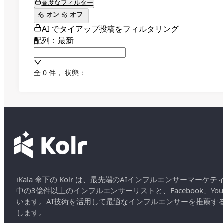
高度なフィルター
オン
オフ
AI でタイアップ投稿をフィルタリング
配列：最新
全 0 件
，
状態：
iKala 傘下の Kolr は、最先端のAIインフルエンサー
中の3億件以上のインフルエンサーリストと、Facebook、YouT
います。AI技術を活用して最適なインフルエンサーを推薦す
します。