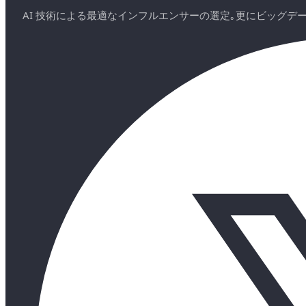
AI 技術による最適なインフルエンサーの選定｡更にビッグ