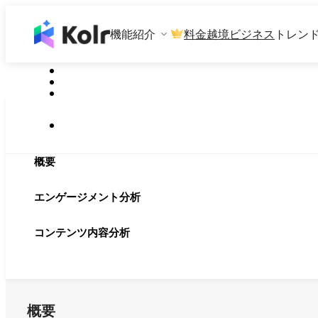
機能紹介
料金
越境ビジネス
トレン
概要
エンゲージメント分析
コンテンツ内容分析
概要