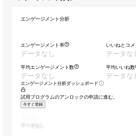
エンゲージメント分析
エンゲージメント率
いいねとコメ
データなし
データな
平均エンゲージメント数
平均いいね数
データなし
データな
エンゲージメント分析ダッシュボード
試用プログラムのアンロックの申請に進む。
今すぐ登録
データなし