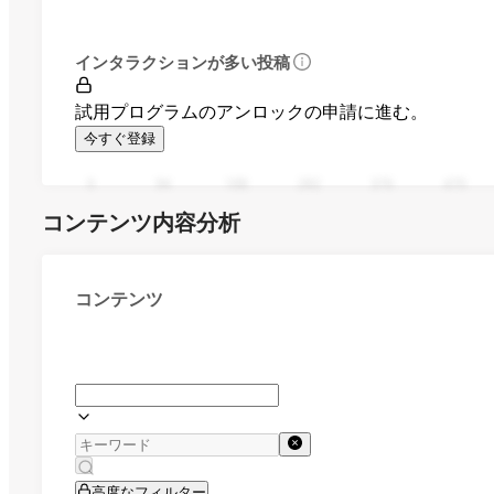
インタラクションが多い投稿
試用プログラムのアンロックの申請に進む。
今すぐ登録
0
94
188
282
376
470
コンテンツ内容分析
コンテンツ
高度なフィルター