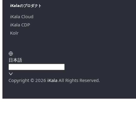
iKalaのプロダクト
iKala Cloud
iKala CDP
Kolr
日本語
Copyright ©
2026
iKala
All Rights Reserved.