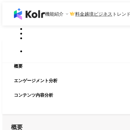
機能紹介
料金
越境ビジネス
トレン
概要
エンゲージメント分析
コンテンツ内容分析
概要