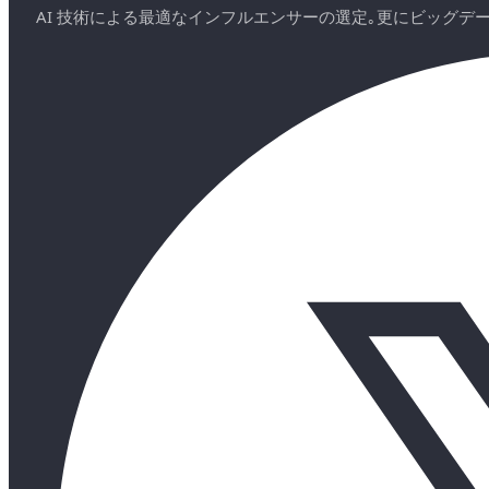
AI 技術による最適なインフルエンサーの選定｡更にビッグ