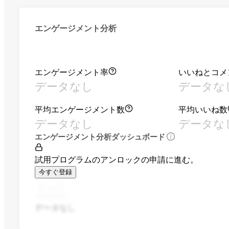
エンゲージメント分析
エンゲージメント率
いいねとコメ
データなし
データな
平均エンゲージメント数
平均いいね数
データなし
データな
エンゲージメント分析ダッシュボード
試用プログラムのアンロックの申請に進む。
今すぐ登録
データなし