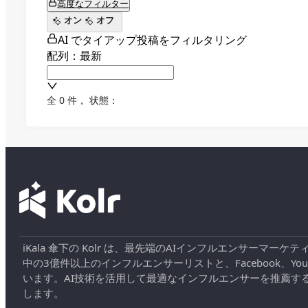
高度なフィルター
オン
オフ
AI でタイアップ投稿をフィルタリング
配列：最新
全 0 件
，
状態：
iKala 傘下の Kolr は、最先端のAIインフルエンサー
中の3億件以上のインフルエンサーリストと、Facebook、YouT
います。AI技術を活用して最適なインフルエンサーを推薦す
します。