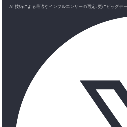
AI 技術による最適なインフルエンサーの選定｡更にビッグ