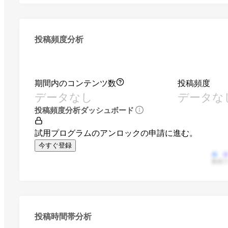
投稿頻度分析
期間内のコンテンツ数
投稿頻度
データなし
データな
投稿頻度分析ダッシュボード
試用プログラムのアンロックの申請に進む。
今すぐ登録
動画
投稿時間帯分析