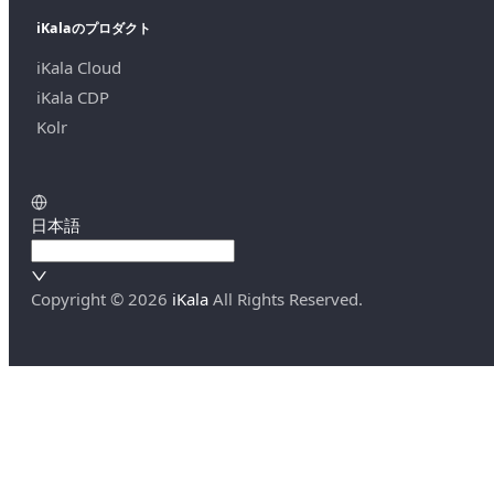
iKalaのプロダクト
iKala Cloud
iKala CDP
Kolr
日本語
Copyright ©
2026
iKala
All Rights Reserved.