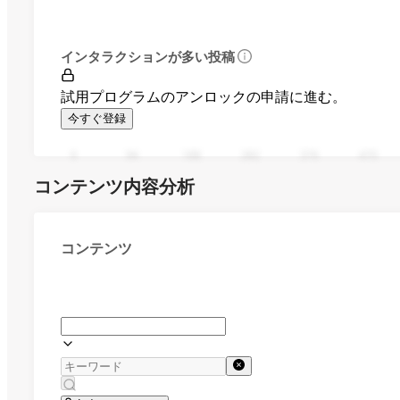
インタラクションが多い投稿
試用プログラムのアンロックの申請に進む。
今すぐ登録
0
94
188
282
376
470
コンテンツ内容分析
コンテンツ