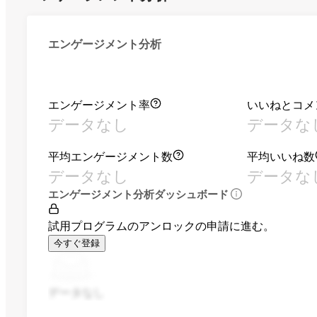
エンゲージメント分析
エンゲージメント率
いいねとコメ
データなし
データな
平均エンゲージメント数
平均いいね数
データなし
データな
エンゲージメント分析ダッシュボード
試用プログラムのアンロックの申請に進む。
今すぐ登録
データなし