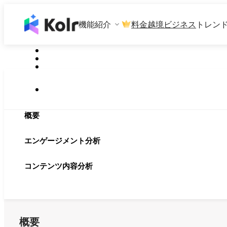
機能紹介
料金
越境ビジネス
トレン
概要
エンゲージメント分析
コンテンツ内容分析
概要