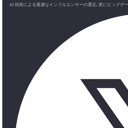
AI 技術による最適なインフルエンサーの選定｡更にビッグ