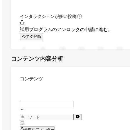
インタラクションが多い投稿
試用プログラムのアンロックの申請に進む。
今すぐ登録
0
94
188
282
376
470
コンテンツ内容分析
コンテンツ
高度なフィルター