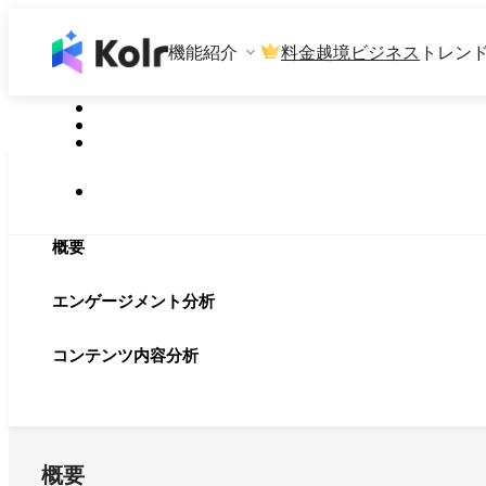
機能紹介
料金
越境ビジネス
トレン
概要
エンゲージメント分析
コンテンツ内容分析
概要