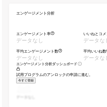
エンゲージメント分析
エンゲージメント率
いいねとコメ
データなし
データな
平均エンゲージメント数
平均いいね数
データなし
データな
エンゲージメント分析ダッシュボード
試用プログラムのアンロックの申請に進む。
今すぐ登録
データなし