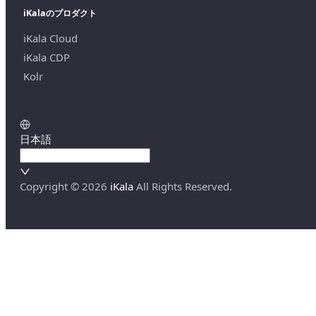
iKalaのプロダクト
iKala Cloud
iKala CDP
Kolr
日本語
Copyright ©
2026
iKala
All Rights Reserved.