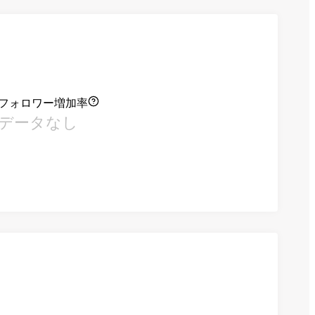
フォロワー増加率
データなし