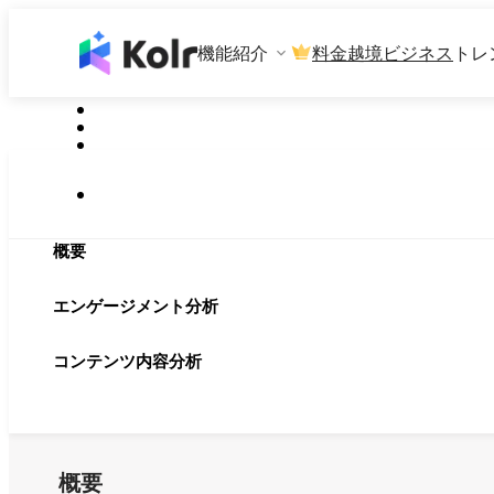
機能紹介
料金
越境ビジネス
トレ
概要
エンゲージメント分析
コンテンツ内容分析
概要