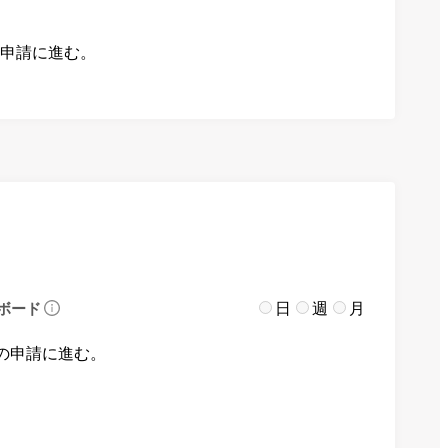
の申請に進む。
日
週
月
ボード
の申請に進む。