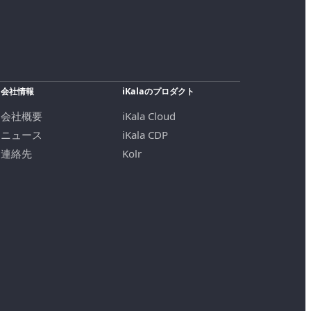
会社情報
iKalaのプロダクト
会社概要
iKala Cloud
ニュース
iKala CDP
連絡先
Kolr