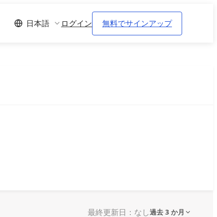
ログイン
無料でサインアップ
日本語
最終更新日：なし
過去 3 か月