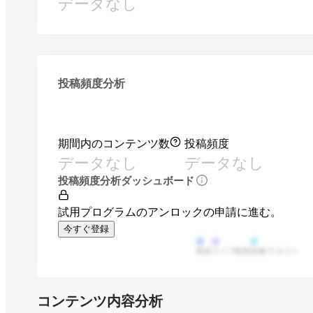
データなし
投稿頻度分析
期間内のコンテンツ数
投稿頻度
データなし
データなし
投稿頻度分析ダッシュボード
試用プログラムのアンロックの申請に進む。
今すぐ登録
動画
ライブ動画
画像/テキスト
コンテンツ内容分析