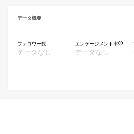
データ概要
フォロワー数
エンゲージメント率
データなし
データなし