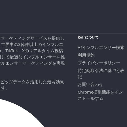
Kolrについて
エンサーマーケティングサービスを提供し
、世界中の3億件以上のインフルエ
AIインフルエンサー検索
ram、TikTok、Xのリアルタイム投稿
利用規約
用して最適なインフルエンサーを推
プライバシーポリシー
フルエンサーマーケティングを実現
特定商取引法に基づく表
記
にビッグデータを活用した最も効果
お問い合わせ
ます。
Chrome拡張機能をイン
ストールする