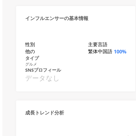
インフルエンサーの基本情報
性別
主要言語
他の
繁体中国語
100%
タイプ
グルメ
SNSプロフィール
データなし
成長トレンド分析