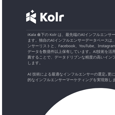
iKala 傘下の Kolr は、最先端のAIインフル
ます。独自のAIインフルエンサーデータベースは
ンサーリストと、Facebook、YouTube、Instag
データを数億件以上保有しています。AI技術を活
薦することで、データドリブンな精度の高いイン
します。
AI 技術による最適なインフルエンサーの選定｡更
的なインフルエンサーマーケティングを実現致し