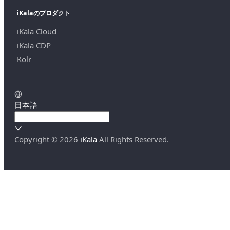
iKalaのプロダクト
iKala Cloud
iKala CDP
Kolr
日本語
Copyright ©
2026
iKala
All Rights Reserved.