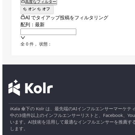
高度なフィルター
オン
オフ
AI でタイアップ投稿をフィルタリング
配列：最新
全 0 件
，
状態：
iKala 傘下の Kolr は、最先端のAIインフルエンサー
中の3億件以上のインフルエンサーリストと、Facebook、YouT
います。AI技術を活用して最適なインフルエンサーを推薦す
します。