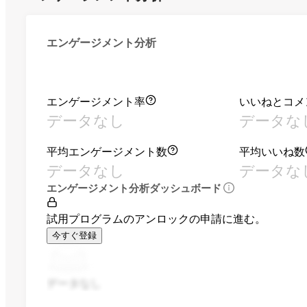
エンゲージメント分析
エンゲージメント率
いいねとコメ
データなし
データな
平均エンゲージメント数
平均いいね数
データなし
データな
エンゲージメント分析ダッシュボード
試用プログラムのアンロックの申請に進む。
今すぐ登録
データなし