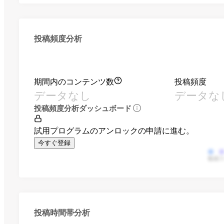
投稿頻度分析
期間内のコンテンツ数
投稿頻度
データなし
データな
投稿頻度分析ダッシュボード
試用プログラムのアンロックの申請に進む。
今すぐ登録
動画
投稿時間帯分析