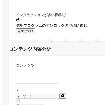
インタラクションが多い投稿
試用プログラムのアンロックの申請に進む。
今すぐ登録
0
94
188
282
376
470
コンテンツ内容分析
コンテンツ