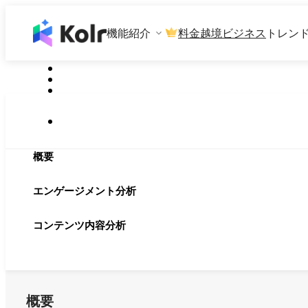
機能紹介
料金
越境ビジネス
トレン
概要
エンゲージメント分析
コンテンツ内容分析
概要