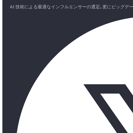
AI 技術による最適なインフルエンサーの選定｡更にビッグ