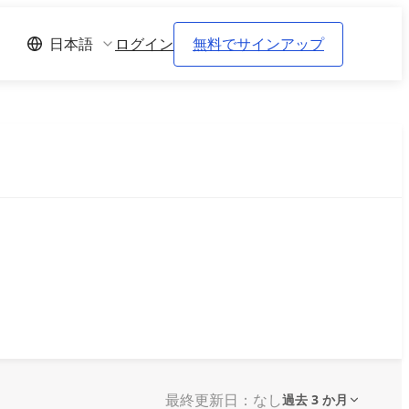
ログイン
無料でサインアップ
日本語
最終更新日：なし
過去 3 か月