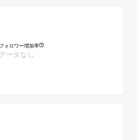
フォロワー増加率
データなし