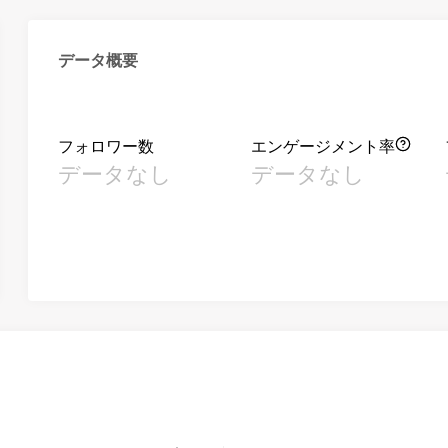
データ概要
フォロワー数
エンゲージメント率
データなし
データなし