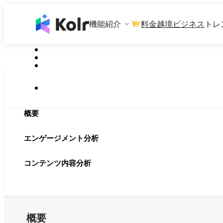
機能紹介
料金
越境ビジネス
トレ
概要
エンゲージメント分析
コンテンツ内容分析
概要