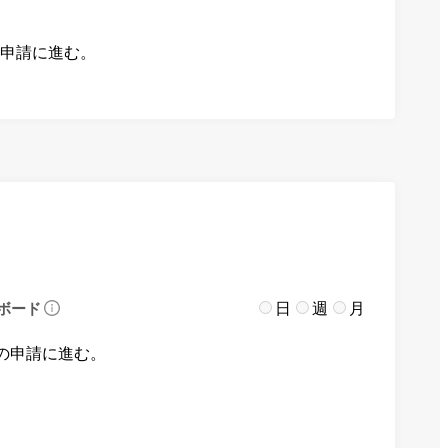
の申請に進む。
日
週
月
ボード
の申請に進む。