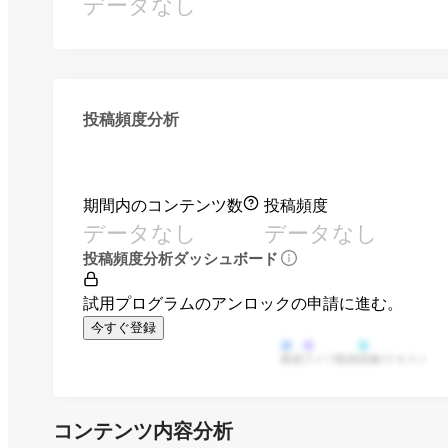
データなし
投稿頻度分析
期間内のコンテンツ数
投稿頻度
データなし
データなし
投稿頻度分析ダッシュボード
試用プログラムのアンロックの申請に進む。
今すぐ登録
動画
ライブ動画
画像/テキスト
コンテンツ内容分析