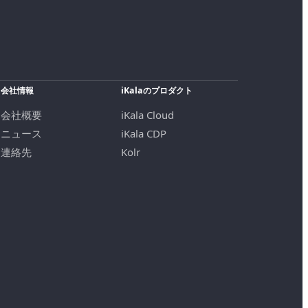
会社情報
iKalaのプロダクト
会社概要
iKala Cloud
ニュース
iKala CDP
連絡先
Kolr