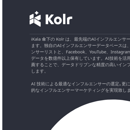
iKala 傘下の Kolr は、最先端のAIインフル
ます。独自のAIインフルエンサーデータベースは
ンサーリストと、Facebook、YouTube、Instag
データを数億件以上保有しています。AI技術を活
薦することで、データドリブンな精度の高いイン
します。
AI 技術による最適なインフルエンサーの選定｡更
的なインフルエンサーマーケティングを実現致し