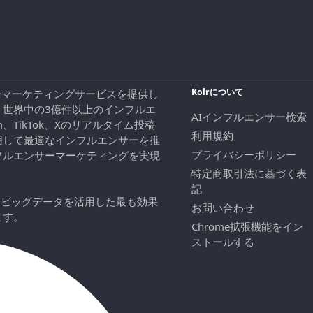
Kolrについて
エンサーマーケティングサービスを提供し
、世界中の3億件以上のインフルエ
AIインフルエンサー検索
ram、TikTok、Xのリアルタイム投稿
利用規約
用して最適なインフルエンサーを推
プライバシーポリシー
フルエンサーマーケティングを実現
特定商取引法に基づく表
記
にビッグデータを活用した最も効果
お問い合わせ
ます。
Chrome拡張機能をイン
ストールする