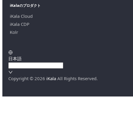
iKalaのプロダクト
iKala Cloud
iKala CDP
Kolr
日本語
Copyright ©
2026
iKala
All Rights Reserved.