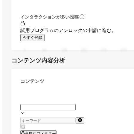
インタラクションが多い投稿
試用プログラムのアンロックの申請に進む。
今すぐ登録
0
94
188
282
376
470
コンテンツ内容分析
コンテンツ
高度なフィルター