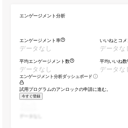
エンゲージメント分析
エンゲージメント率
いいねとコメ
データなし
データな
平均エンゲージメント数
平均いいね数
データなし
データな
エンゲージメント分析ダッシュボード
試用プログラムのアンロックの申請に進む。
今すぐ登録
データなし