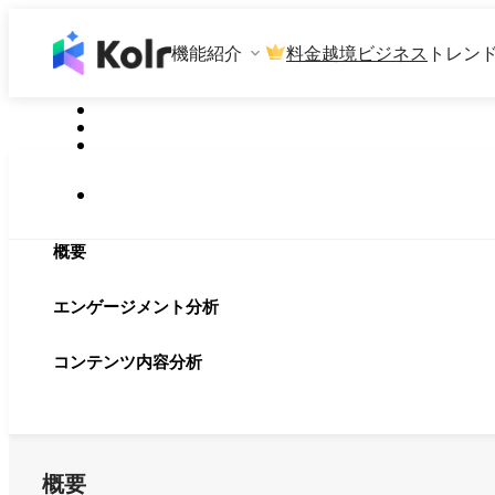
機能紹介
料金
越境ビジネス
トレン
概要
エンゲージメント分析
コンテンツ内容分析
概要