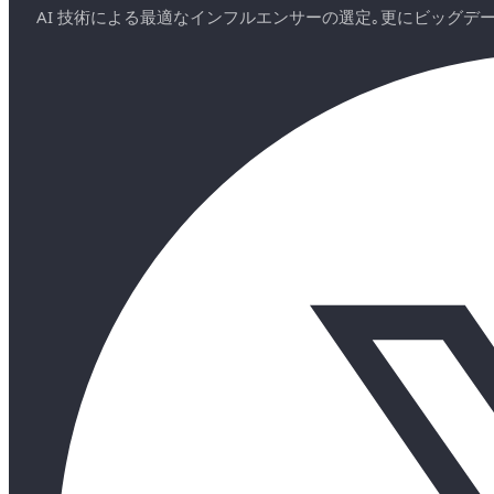
AI 技術による最適なインフルエンサーの選定｡更にビッグ