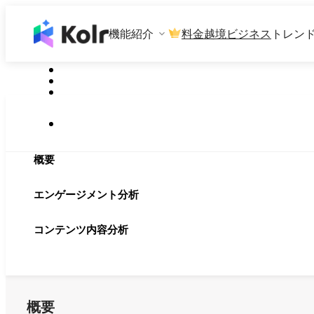
機能紹介
料金
越境ビジネス
トレン
概要
エンゲージメント分析
コンテンツ内容分析
概要