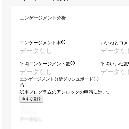
エンゲージメント分析
エンゲージメント率
いいねとコメ
データなし
データな
平均エンゲージメント数
平均いいね数
データなし
データな
エンゲージメント分析ダッシュボード
試用プログラムのアンロックの申請に進む。
今すぐ登録
データなし