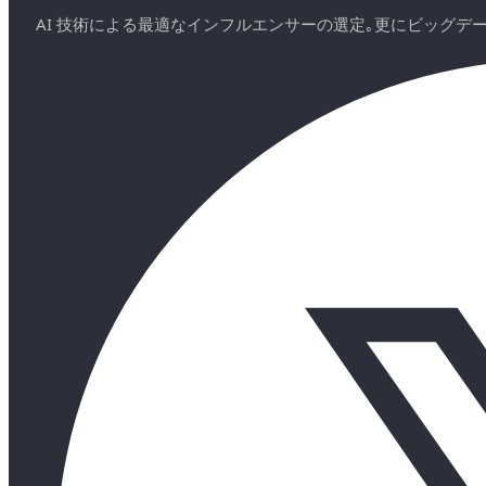
AI 技術による最適なインフルエンサーの選定｡更にビッグ