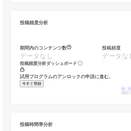
投稿頻度分析
期間内のコンテンツ数
投稿頻度
データなし
データな
投稿頻度分析ダッシュボード
試用プログラムのアンロックの申請に進む。
今すぐ登録
動画
投稿時間帯分析