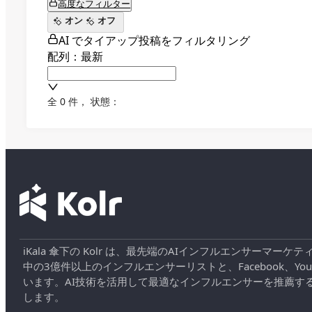
高度なフィルター
オン
オフ
AI でタイアップ投稿をフィルタリング
配列：最新
全 0 件
，
状態：
iKala 傘下の Kolr は、最先端のAIインフルエンサー
中の3億件以上のインフルエンサーリストと、Facebook、YouT
います。AI技術を活用して最適なインフルエンサーを推薦す
します。