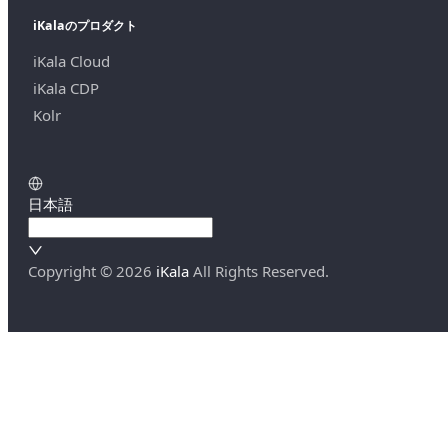
iKalaのプロダクト
iKala Cloud
iKala CDP
Kolr
日本語
Copyright ©
2026
iKala
All Rights Reserved.