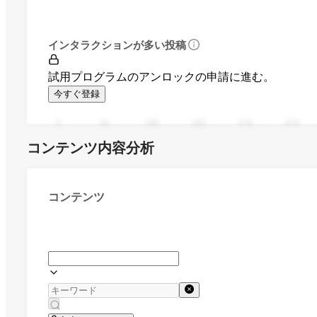
インタラクションが多い投稿
試用プログラムのアンロックの申請に進む。
今すぐ登録
0
94
188
282
376
470
コンテンツ内容分析
コンテンツ