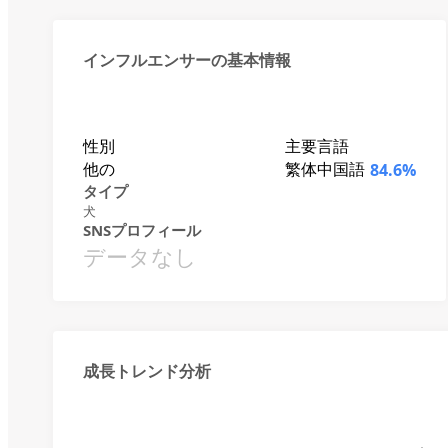
インフルエンサーの基本情報
性別
主要言語
他の
繁体中国語
84.6%
タイプ
犬
SNSプロフィール
データなし
成長トレンド分析