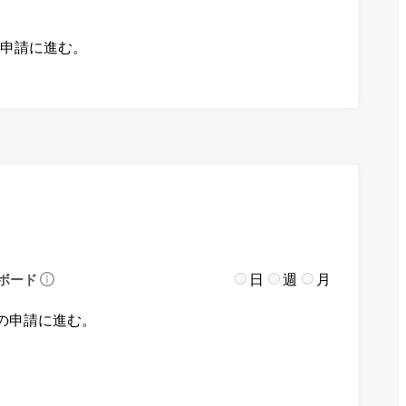
の申請に進む。
日
週
月
ボード
の申請に進む。