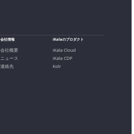
会社情報
iKalaのプロダクト
会社概要
iKala Cloud
ニュース
iKala CDP
連絡先
Kolr