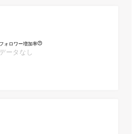
フォロワー増加率
データなし