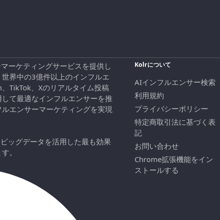
Kolrについて
エンサーマーケティングサービスを提供し
、世界中の3億件以上のインフルエ
AIインフルエンサー検索
ram、TikTok、Xのリアルタイム投稿
利用規約
用して最適なインフルエンサーを推
プライバシーポリシー
フルエンサーマーケティングを実現
特定商取引法に基づく表
記
にビッグデータを活用した最も効果
お問い合わせ
ます。
Chrome拡張機能をイン
ストールする