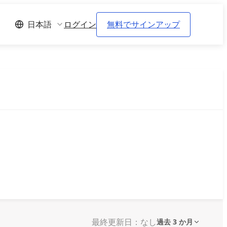
ログイン
無料でサインアップ
日本語
最終更新日：なし
過去 3 か月