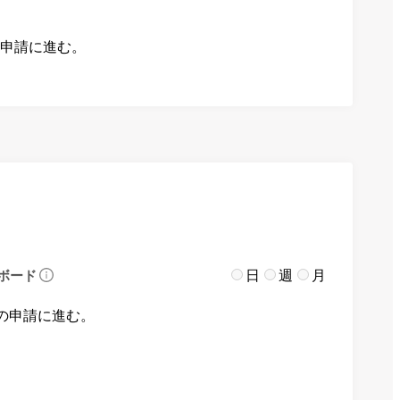
の申請に進む。
日
週
月
ボード
の申請に進む。