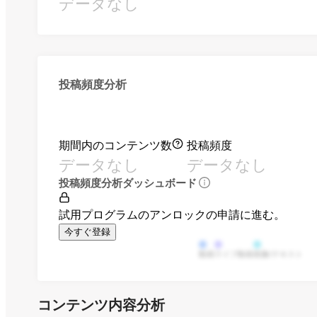
データなし
投稿頻度分析
期間内のコンテンツ数
投稿頻度
データなし
データなし
投稿頻度分析ダッシュボード
試用プログラムのアンロックの申請に進む。
今すぐ登録
動画
ライブ動画
画像/テキスト
コンテンツ内容分析