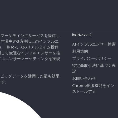
Kolrについて
エンサーマーケティングサービスを提供し
、世界中の3億件以上のインフルエ
AIインフルエンサー検索
ram、TikTok、Xのリアルタイム投稿
利用規約
用して最適なインフルエンサーを推
プライバシーポリシー
フルエンサーマーケティングを実現
特定商取引法に基づく表
記
にビッグデータを活用した最も効果
お問い合わせ
ます。
Chrome拡張機能をイン
ストールする