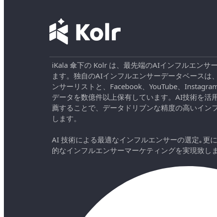
iKala 傘下の Kolr は、最先端のAIインフル
ます。独自のAIインフルエンサーデータベースは
ンサーリストと、Facebook、YouTube、Instag
データを数億件以上保有しています。AI技術を活
薦することで、データドリブンな精度の高いイン
します。
AI 技術による最適なインフルエンサーの選定｡更
的なインフルエンサーマーケティングを実現致し