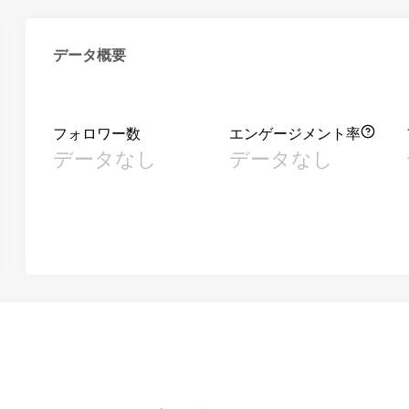
データ概要
フォロワー数
エンゲージメント率
データなし
データなし