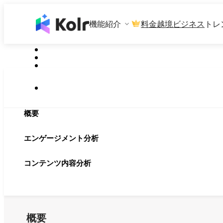
機能紹介
料金
越境ビジネス
トレ
概要
エンゲージメント分析
コンテンツ内容分析
概要