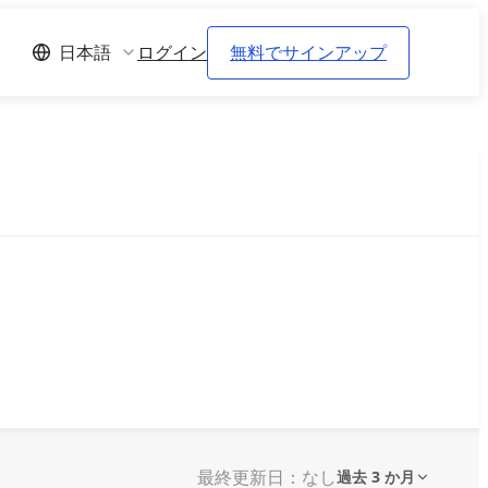
ログイン
無料でサインアップ
日本語
最終更新日：なし
過去 3 か月