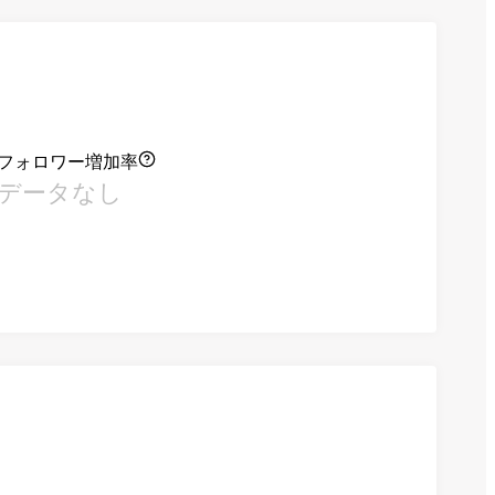
フォロワー増加率
データなし