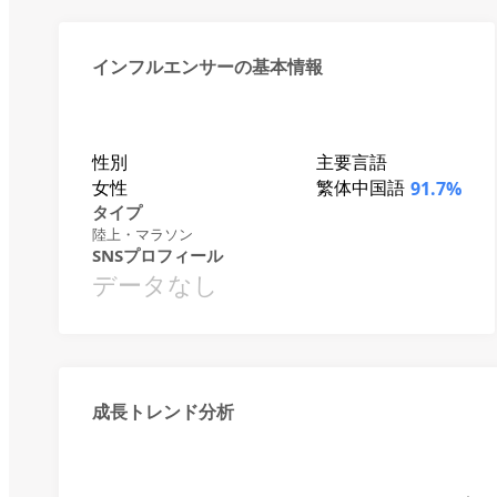
インフルエンサーの基本情報
性別
主要言語
女性
繁体中国語
91.7%
タイプ
陸上・マラソン
SNSプロフィール
データなし
成長トレンド分析