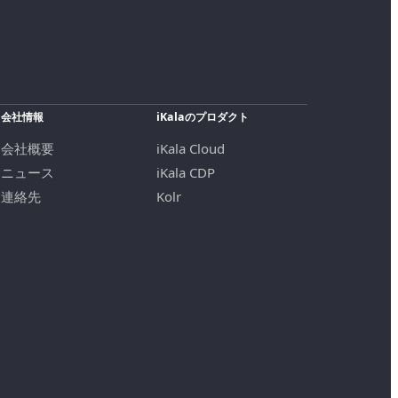
会社情報
iKalaのプロダクト
会社概要
iKala Cloud
ニュース
iKala CDP
連絡先
Kolr