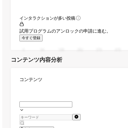
インタラクションが多い投稿
試用プログラムのアンロックの申請に進む。
今すぐ登録
0
94
188
282
376
470
コンテンツ内容分析
コンテンツ