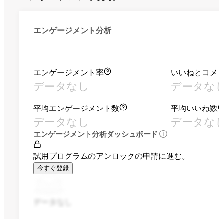
エンゲージメント分析
エンゲージメント率
いいねとコメ
データなし
データな
平均エンゲージメント数
平均いいね数
データなし
データな
エンゲージメント分析ダッシュボード
試用プログラムのアンロックの申請に進む。
今すぐ登録
データなし