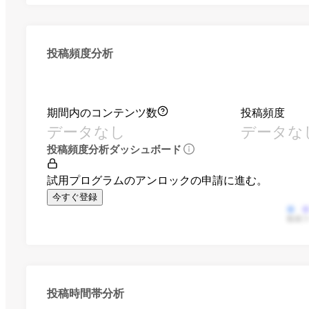
投稿頻度分析
期間内のコンテンツ数
投稿頻度
データなし
データな
投稿頻度分析ダッシュボード
試用プログラムのアンロックの申請に進む。
今すぐ登録
動画
投稿時間帯分析