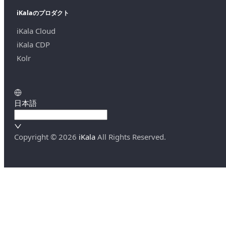
iKalaのプロダクト
iKala Cloud
iKala CDP
Kolr
日本語
Copyright ©
2026
iKala
All Rights Reserved.