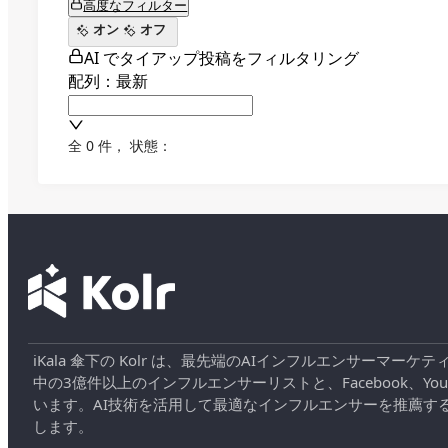
高度なフィルター
オン
オフ
AI でタイアップ投稿をフィルタリング
配列：最新
全 0 件
，
状態：
iKala 傘下の Kolr は、最先端のAIインフルエンサー
中の3億件以上のインフルエンサーリストと、Facebook、YouT
います。AI技術を活用して最適なインフルエンサーを推薦す
します。