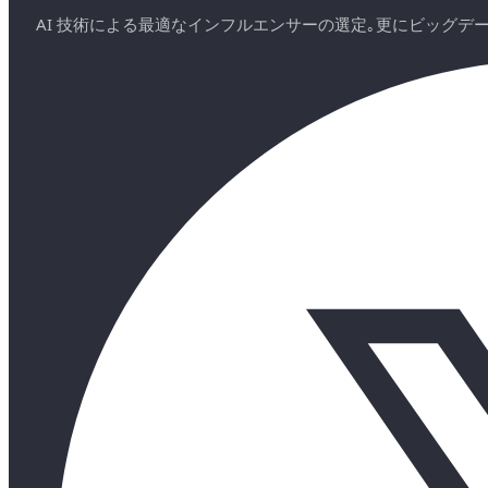
AI 技術による最適なインフルエンサーの選定｡更にビッグ