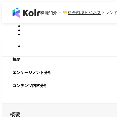
機能紹介
料金
越境ビジネス
トレン
概要
エンゲージメント分析
コンテンツ内容分析
概要