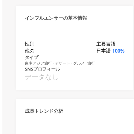
インフルエンサーの基本情報
性別
主要言語
他の
日本語
100%
タイプ
東南アジア旅行 · デザート · グルメ · 旅行
SNSプロフィール
データなし
成長トレンド分析