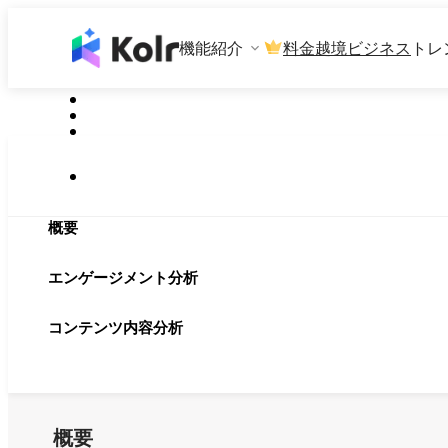
機能紹介
料金
越境ビジネス
トレ
概要
エンゲージメント分析
コンテンツ内容分析
概要