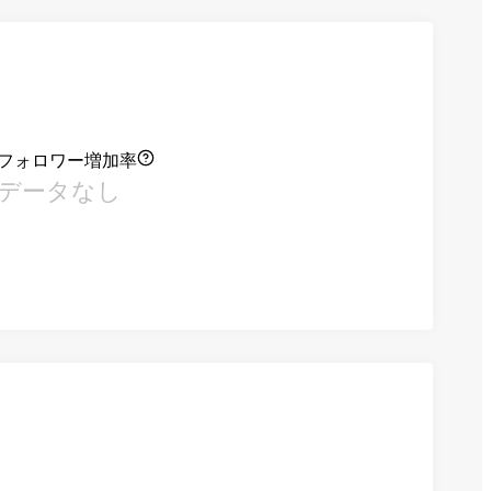
フォロワー増加率
データなし