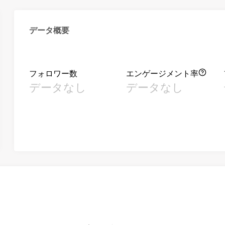
データ概要
フォロワー数
エンゲージメント率
データなし
データなし