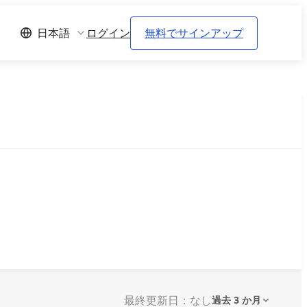
ログイン
無料でサインアップ
日本語
最終更新日：なし
過去 3 か月