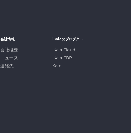
会社情報
iKalaのプロダクト
会社概要
iKala Cloud
ニュース
iKala CDP
連絡先
Kolr