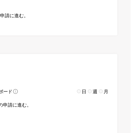
の申請に進む。
日
週
月
ボード
の申請に進む。