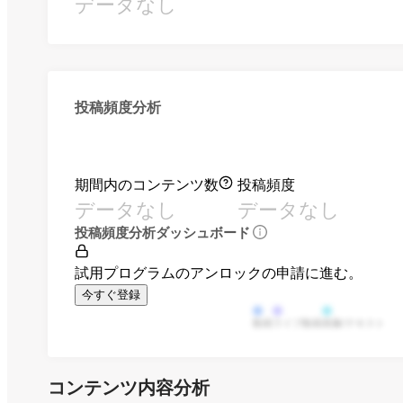
データなし
投稿頻度分析
期間内のコンテンツ数
投稿頻度
データなし
データなし
投稿頻度分析ダッシュボード
試用プログラムのアンロックの申請に進む。
今すぐ登録
動画
ライブ動画
画像/テキスト
コンテンツ内容分析