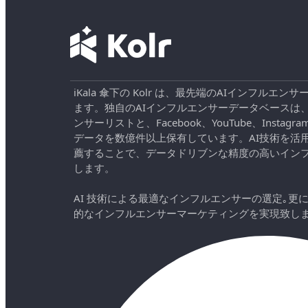
iKala 傘下の Kolr は、最先端のAIインフル
ます。独自のAIインフルエンサーデータベースは
ンサーリストと、Facebook、YouTube、Instag
データを数億件以上保有しています。AI技術を活
薦することで、データドリブンな精度の高いイン
します。
AI 技術による最適なインフルエンサーの選定｡更
的なインフルエンサーマーケティングを実現致し