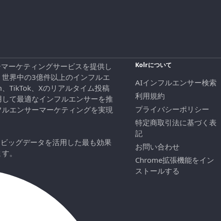
Kolrについて
エンサーマーケティングサービスを提供し
、世界中の3億件以上のインフルエ
AIインフルエンサー検索
ram、TikTok、Xのリアルタイム投稿
利用規約
用して最適なインフルエンサーを推
プライバシーポリシー
フルエンサーマーケティングを実現
特定商取引法に基づく表
記
にビッグデータを活用した最も効果
お問い合わせ
ます。
Chrome拡張機能をイン
ストールする