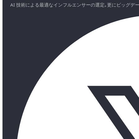
AI 技術による最適なインフルエンサーの選定｡更にビッグ