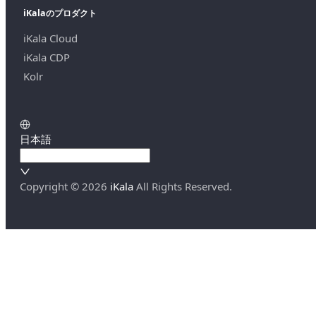
iKalaのプロダクト
iKala Cloud
iKala CDP
Kolr
日本語
Copyright ©
2026
iKala
All Rights Reserved.