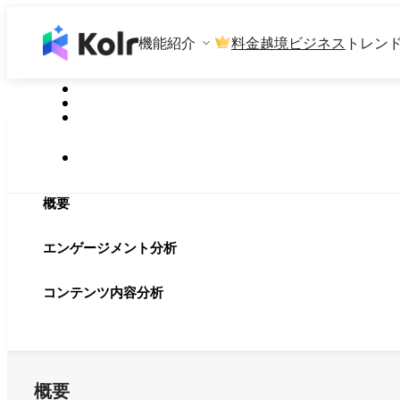
機能紹介
料金
越境ビジネス
トレン
概要
エンゲージメント分析
コンテンツ内容分析
概要