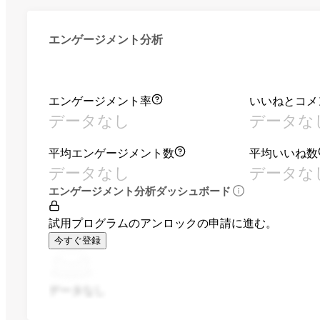
エンゲージメント分析
エンゲージメント率
いいねとコメ
データなし
データな
平均エンゲージメント数
平均いいね数
データなし
データな
エンゲージメント分析ダッシュボード
試用プログラムのアンロックの申請に進む。
今すぐ登録
データなし