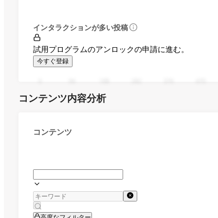
インタラクションが多い投稿
試用プログラムのアンロックの申請に進む。
今すぐ登録
0
94
188
282
376
470
コンテンツ内容分析
コンテンツ
高度なフィルター