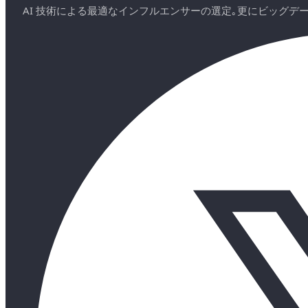
AI 技術による最適なインフルエンサーの選定｡更にビッグ