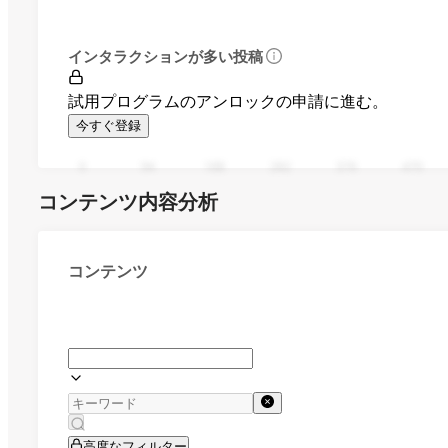
インタラクションが多い投稿
試用プログラムのアンロックの申請に進む。
今すぐ登録
0
94
188
282
376
470
コンテンツ内容分析
コンテンツ
高度なフィルター