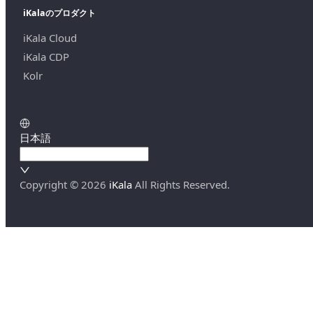
iKalaのプロダクト
iKala Cloud
iKala CDP
Kolr
日本語
Copyright ©
2026
iKala
All Rights Reserved.