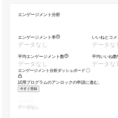
エンゲージメント分析
エンゲージメント率
いいねとコメ
データなし
データな
平均エンゲージメント数
平均いいね数
データなし
データな
エンゲージメント分析ダッシュボード
試用プログラムのアンロックの申請に進む。
今すぐ登録
データなし