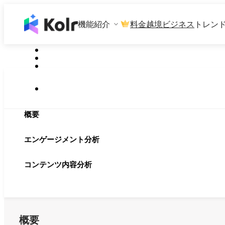
機能紹介
料金
越境ビジネス
トレン
概要
エンゲージメント分析
コンテンツ内容分析
概要