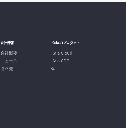
会社情報
iKalaのプロダクト
会社概要
iKala Cloud
ニュース
iKala CDP
連絡先
Kolr