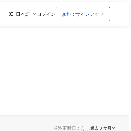
ログイン
無料でサインアップ
日本語
最終更新日：なし
過去 3 か月