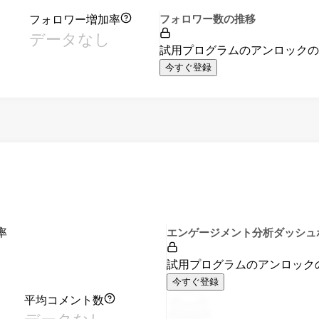
フォロワー増加率
フォロワー数の推移
データなし
試用プログラムのアンロック
今すぐ登録
率
エンゲージメント分析ダッシュ
試用プログラムのアンロック
今すぐ登録
平均コメント数