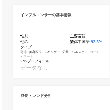
インフルエンサーの基本情報
性別
主要言語
他の
繁体中国語
92.3%
タイプ
野球 · 美容医療 · スキンケア · 栄養・ヘルスケア · コーデ
ィネート
SNSプロフィール
データなし
成長トレンド分析