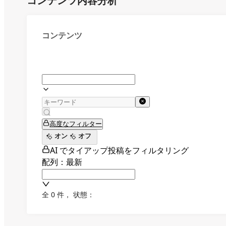
コンテンツ内容分析
コンテンツ
高度なフィルター
オン
オフ
AI でタイアップ投稿をフィルタリング
配列：最新
全 0 件
，
状態：