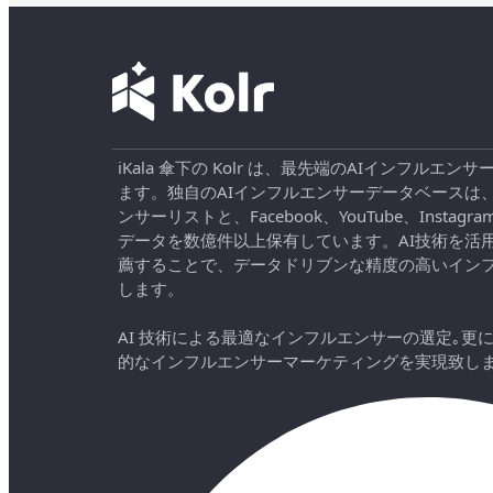
iKala 傘下の Kolr は、最先端のAIインフル
ます。独自のAIインフルエンサーデータベースは
ンサーリストと、Facebook、YouTube、Instag
データを数億件以上保有しています。AI技術を活
薦することで、データドリブンな精度の高いイン
します。
AI 技術による最適なインフルエンサーの選定｡更
的なインフルエンサーマーケティングを実現致し