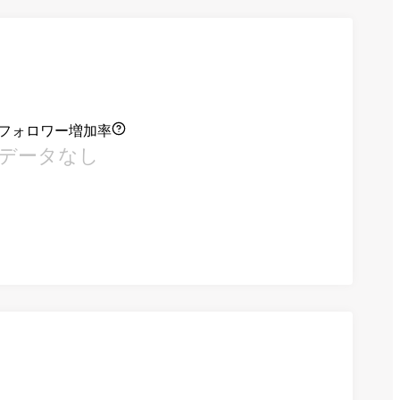
フォロワー増加率
データなし