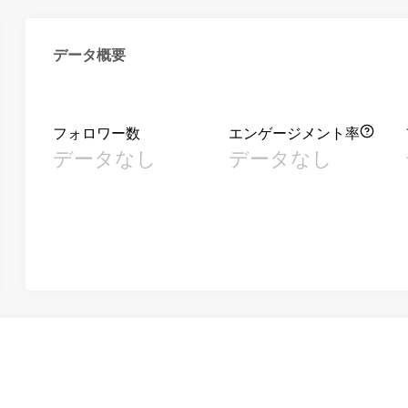
データ概要
フォロワー数
エンゲージメント率
データなし
データなし