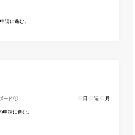
の申請に進む。
日
週
月
ボード
の申請に進む。