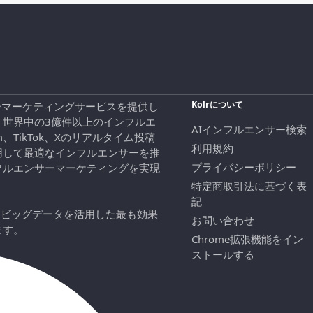
Kolrについて
エンサーマーケティングサービスを提供し
、世界中の3億件以上のインフルエ
AIインフルエンサー検索
ram、TikTok、Xのリアルタイム投稿
利用規約
用して最適なインフルエンサーを推
プライバシーポリシー
フルエンサーマーケティングを実現
特定商取引法に基づく表
記
にビッグデータを活用した最も効果
お問い合わせ
ます。
Chrome拡張機能をイン
ストールする