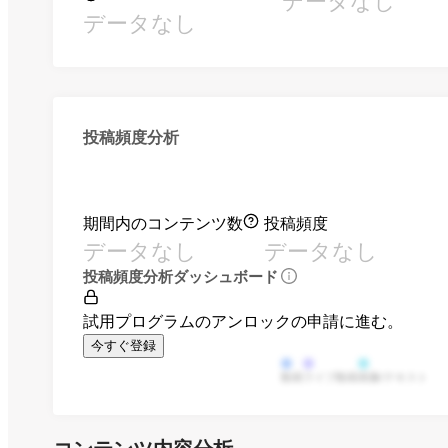
データなし
データなし
投稿頻度分析
期間内のコンテンツ数
投稿頻度
データなし
データなし
投稿頻度分析ダッシュボード
試用プログラムのアンロックの申請に進む。
今すぐ登録
動画
ライブ動画
画像/テキスト