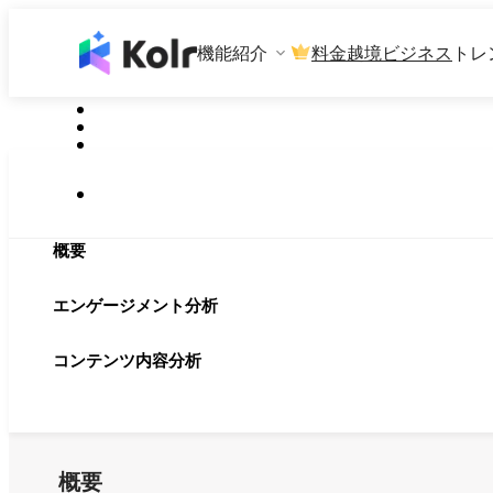
機能紹介
料金
越境ビジネス
トレ
概要
エンゲージメント分析
コンテンツ内容分析
概要