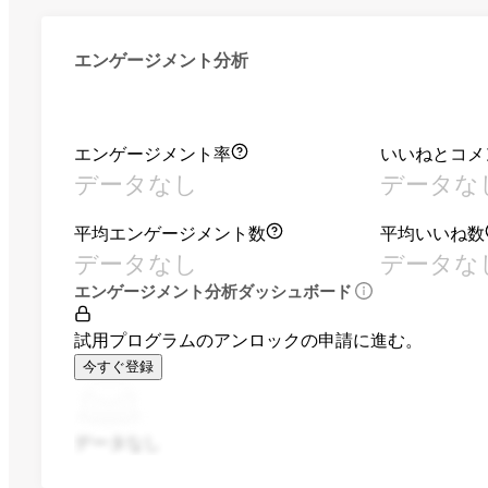
エンゲージメント分析
エンゲージメント率
いいねとコメ
データなし
データな
平均エンゲージメント数
平均いいね数
データなし
データな
エンゲージメント分析ダッシュボード
試用プログラムのアンロックの申請に進む。
今すぐ登録
データなし