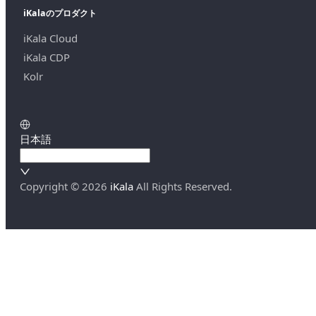
iKalaのプロダクト
iKala Cloud
iKala CDP
Kolr
日本語
Copyright ©
2026
iKala
All Rights Reserved.