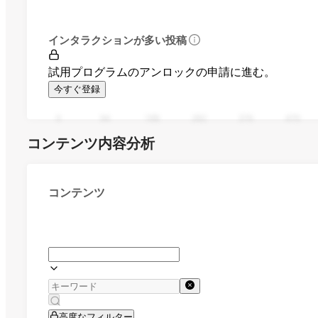
インタラクションが多い投稿
試用プログラムのアンロックの申請に進む。
今すぐ登録
0
94
188
282
376
470
コンテンツ内容分析
コンテンツ
高度なフィルター