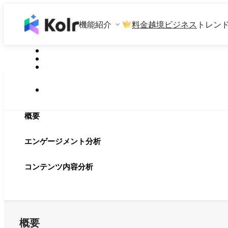
機能紹介
料金
越境ビジネス
トレン
概要
エンゲージメント分析
コンテンツ内容分析
概要