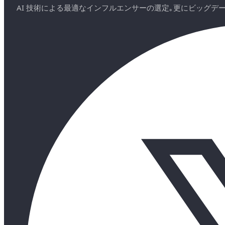
AI 技術による最適なインフルエンサーの選定｡更にビッグ