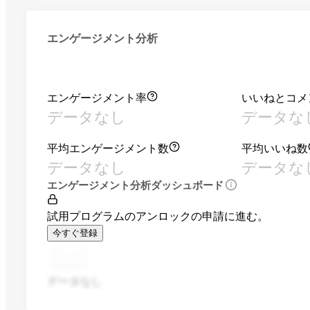
エンゲージメント分析
エンゲージメント率
いいねとコメ
データなし
データな
平均エンゲージメント数
平均いいね数
データなし
データな
エンゲージメント分析ダッシュボード
試用プログラムのアンロックの申請に進む。
今すぐ登録
データなし