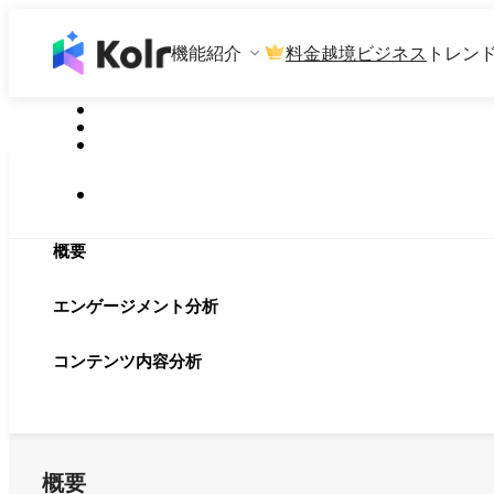
機能紹介
料金
越境ビジネス
トレン
概要
エンゲージメント分析
コンテンツ内容分析
概要