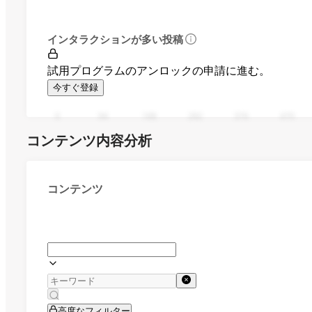
インタラクションが多い投稿
試用プログラムのアンロックの申請に進む。
今すぐ登録
0
94
188
282
376
470
コンテンツ内容分析
コンテンツ
高度なフィルター