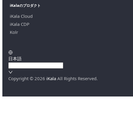
iKalaのプロダクト
iKala Cloud
iKala CDP
Kolr
日本語
Copyright ©
2026
iKala
All Rights Reserved.