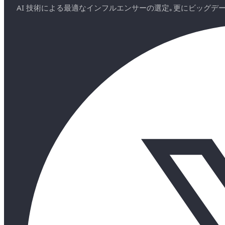
AI 技術による最適なインフルエンサーの選定｡更にビッグ