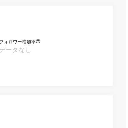
フォロワー増加率
データなし