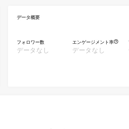
データ概要
フォロワー数
エンゲージメント率
データなし
データなし