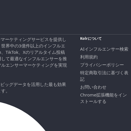
Kolrについて
エンサーマーケティングサービスを提供し
、世界中の3億件以上のインフルエ
AIインフルエンサー検索
ram、TikTok、Xのリアルタイム投稿
利用規約
用して最適なインフルエンサーを推
プライバシーポリシー
フルエンサーマーケティングを実現
特定商取引法に基づく表
記
にビッグデータを活用した最も効果
お問い合わせ
ます。
Chrome拡張機能をイン
ストールする