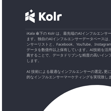
iKala 傘下の Kolr は、最先端のAIインフル
ます。独自のAIインフルエンサーデータベースは
ンサーリストと、Facebook、YouTube、Instag
データを数億件以上保有しています。AI技術を活
薦することで、データドリブンな精度の高いイン
します。
AI 技術による最適なインフルエンサーの選定｡更
的なインフルエンサーマーケティングを実現致し