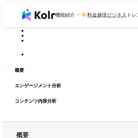
機能紹介
料金
越境ビジネス
トレ
概要
エンゲージメント分析
コンテンツ内容分析
概要