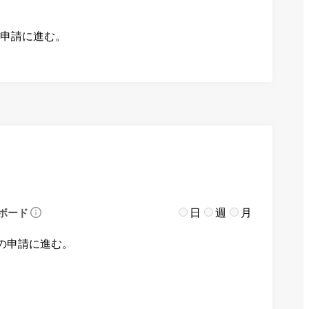
の申請に進む。
日
週
月
ボード
の申請に進む。