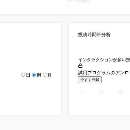
投稿時間帯分析
インタラクションが多い
試用プログラムのアンロ
日
週
月
今すぐ登録
0
94
188