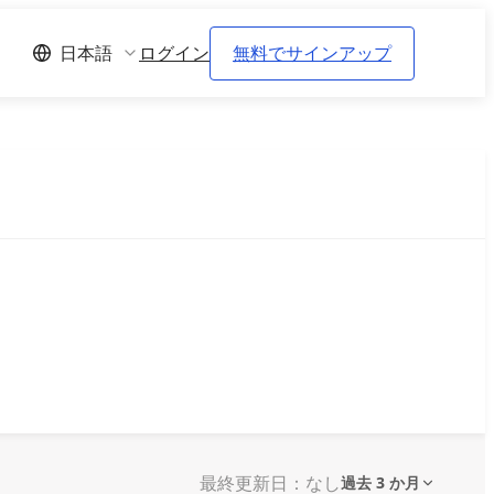
ログイン
無料でサインアップ
日本語
最終更新日：なし
過去 3 か月