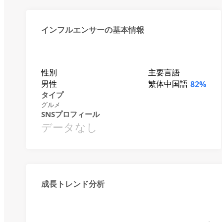
インフルエンサーの基本情報
性別
主要言語
男性
繁体中国語
82%
タイプ
グルメ
SNSプロフィール
データなし
成長トレンド分析