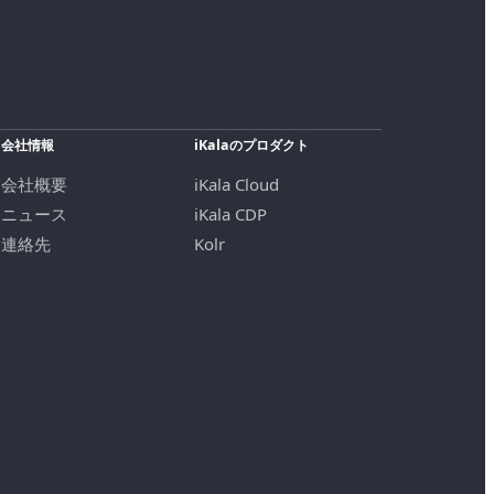
会社情報
iKalaのプロダクト
会社概要
iKala Cloud
ニュース
iKala CDP
連絡先
Kolr