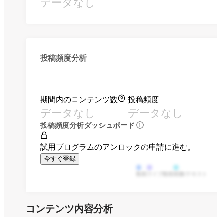
データなし
投稿頻度分析
期間内のコンテンツ数
投稿頻度
データなし
データなし
投稿頻度分析ダッシュボード
試用プログラムのアンロックの申請に進む。
今すぐ登録
動画
ライブ動画
画像/テキスト
コンテンツ内容分析