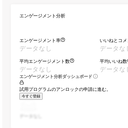
エンゲージメント分析
エンゲージメント率
いいねとコメ
データなし
データな
平均エンゲージメント数
平均いいね数
データなし
データな
エンゲージメント分析ダッシュボード
試用プログラムのアンロックの申請に進む。
今すぐ登録
データなし