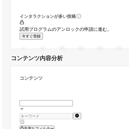
インタラクションが多い投稿
試用プログラムのアンロックの申請に進む。
今すぐ登録
0
94
188
282
376
470
コンテンツ内容分析
コンテンツ
高度なフィルター