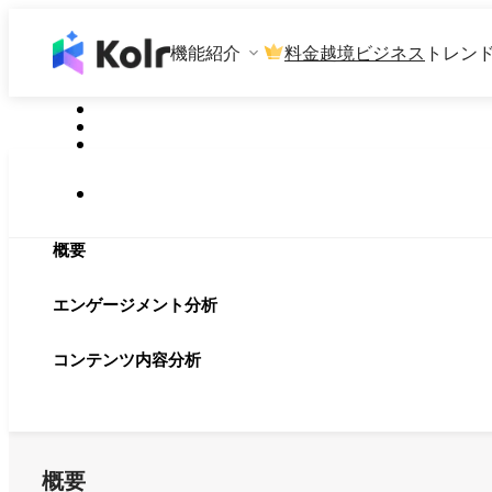
機能紹介
料金
越境ビジネス
トレン
概要
エンゲージメント分析
コンテンツ内容分析
概要