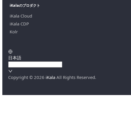
iKalaのプロダクト
iKala Cloud
iKala CDP
Kolr
日本語
Copyright ©
2026
iKala
All Rights Reserved.