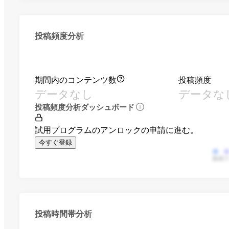
投稿頻度分析
期間内のコンテンツ数
投稿頻度
データなし
データな
投稿頻度分析ダッシュボード
試用プログラムのアンロックの申請に進む。
今すぐ登録
動画
投稿時間帯分析