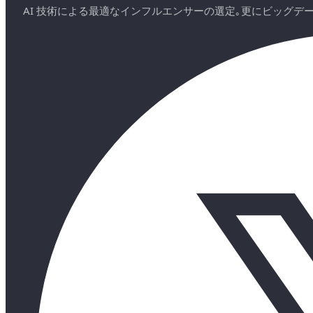
AI 技術による最適なインフルエンサーの選定｡更にビッグ