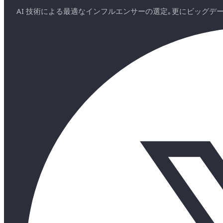
AI 技術による最適なインフルエンサーの選定｡更にビッグ