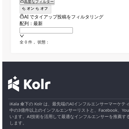
高度なフィルター
オン
オフ
AI でタイアップ投稿をフィルタリング
配列：最新
全 0 件
，
状態：
iKala 傘下の Kolr は、最先端のAIインフルエンサー
中の3億件以上のインフルエンサーリストと、Facebook、YouT
います。AI技術を活用して最適なインフルエンサーを推薦す
します。