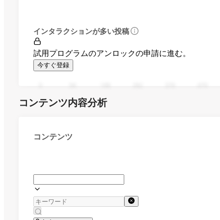
インタラクションが多い投稿
試用プログラムのアンロックの申請に進む。
今すぐ登録
0
94
188
282
376
470
コンテンツ内容分析
コンテンツ