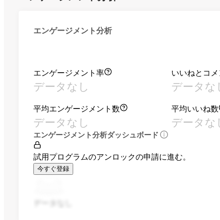
エンゲージメント分析
エンゲージメント率
いいねとコメ
データなし
データな
平均エンゲージメント数
平均いいね数
データなし
データな
エンゲージメント分析ダッシュボード
試用プログラムのアンロックの申請に進む。
今すぐ登録
データなし