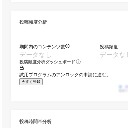
投稿頻度分析
期間内のコンテンツ数
投稿頻度
データなし
データな
投稿頻度分析ダッシュボード
試用プログラムのアンロックの申請に進む。
今すぐ登録
動画
投稿時間帯分析