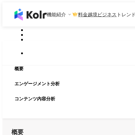
機能紹介
料金
越境ビジネス
トレン
概要
エンゲージメント分析
コンテンツ内容分析
概要