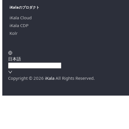
iKalaのプロダクト
iKala Cloud
iKala CDP
Kolr
日本語
Copyright ©
2026
iKala
All Rights Reserved.