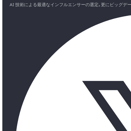
AI 技術による最適なインフルエンサーの選定｡更にビッグ