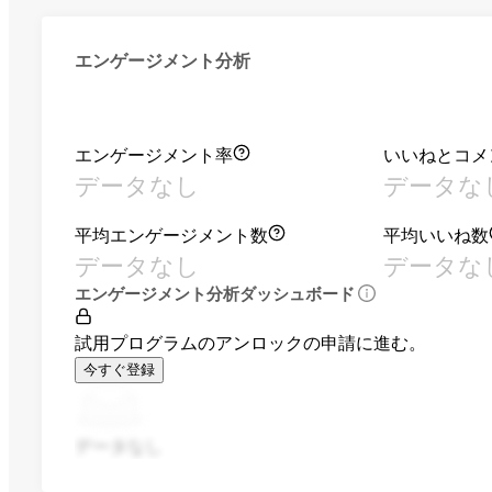
エンゲージメント分析
エンゲージメント率
いいねとコメ
データなし
データな
平均エンゲージメント数
平均いいね数
データなし
データな
エンゲージメント分析ダッシュボード
試用プログラムのアンロックの申請に進む。
今すぐ登録
データなし