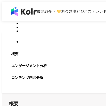
機能紹介
料金
越境ビジネス
トレン
概要
エンゲージメント分析
コンテンツ内容分析
概要