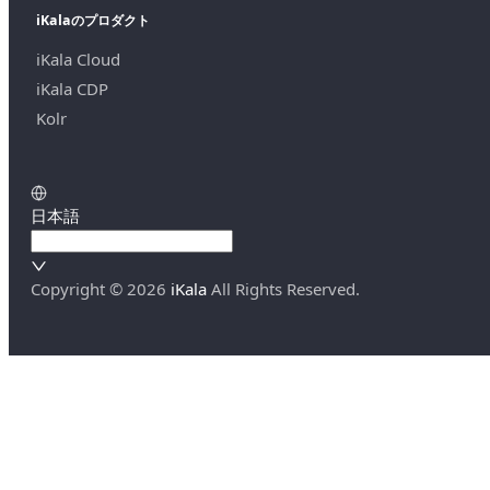
iKalaのプロダクト
iKala Cloud
iKala CDP
Kolr
日本語
Copyright ©
2026
iKala
All Rights Reserved.