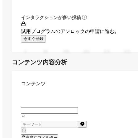
インタラクションが多い投稿
試用プログラムのアンロックの申請に進む。
今すぐ登録
0
94
188
282
376
470
コンテンツ内容分析
コンテンツ
高度なフィルター