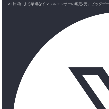
AI 技術による最適なインフルエンサーの選定｡更にビッグ