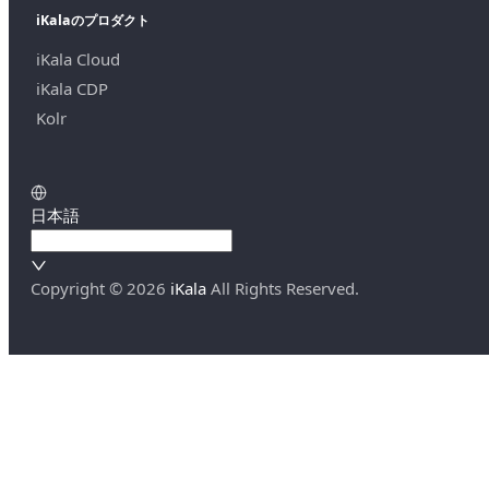
iKalaのプロダクト
iKala Cloud
iKala CDP
Kolr
日本語
Copyright ©
2026
iKala
All Rights Reserved.