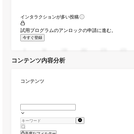
インタラクションが多い投稿
試用プログラムのアンロックの申請に進む。
今すぐ登録
0
94
188
282
376
470
コンテンツ内容分析
コンテンツ
高度なフィルター