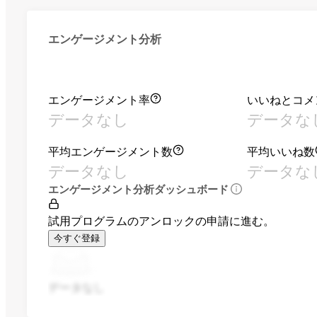
エンゲージメント分析
エンゲージメント率
いいねとコメ
データなし
データな
平均エンゲージメント数
平均いいね数
データなし
データな
エンゲージメント分析ダッシュボード
試用プログラムのアンロックの申請に進む。
今すぐ登録
データなし