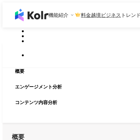
機能紹介
料金
越境ビジネス
トレン
概要
エンゲージメント分析
コンテンツ内容分析
概要