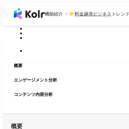
機能紹介
料金
越境ビジネス
トレン
概要
エンゲージメント分析
コンテンツ内容分析
概要