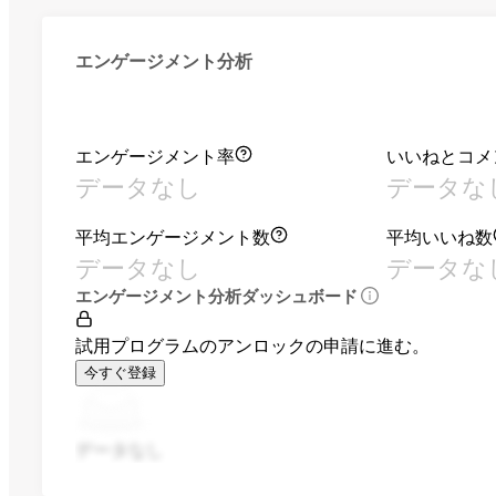
エンゲージメント分析
エンゲージメント率
いいねとコメ
データなし
データな
平均エンゲージメント数
平均いいね数
データなし
データな
エンゲージメント分析ダッシュボード
試用プログラムのアンロックの申請に進む。
今すぐ登録
データなし