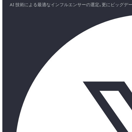
AI 技術による最適なインフルエンサーの選定｡更にビッグ