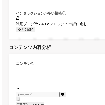
インタラクションが多い投稿
試用プログラムのアンロックの申請に進む。
今すぐ登録
0
94
188
282
376
470
コンテンツ内容分析
コンテンツ
高度なフィルター