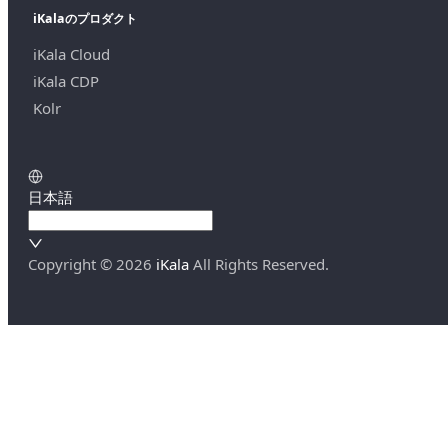
iKalaのプロダクト
iKala Cloud
iKala CDP
Kolr
日本語
Copyright ©
2026
iKala
All Rights Reserved.