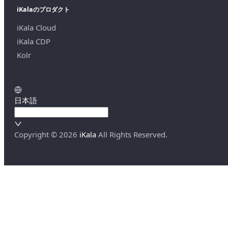
iKalaのプロダクト
iKala Cloud
iKala CDP
Kolr
日本語
Copyright ©
2026
iKala
All Rights Reserved.