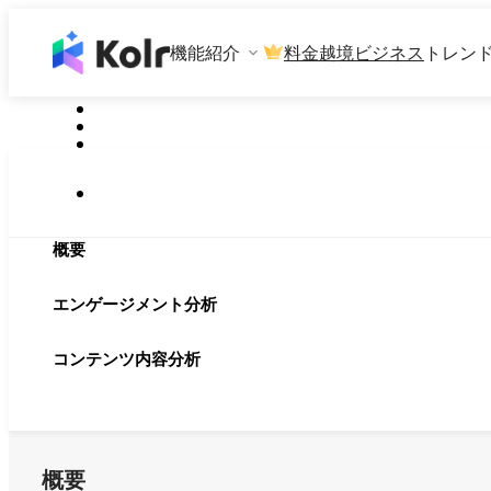
機能紹介
料金
越境ビジネス
トレン
概要
エンゲージメント分析
コンテンツ内容分析
概要