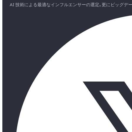
AI 技術による最適なインフルエンサーの選定｡更にビッグ