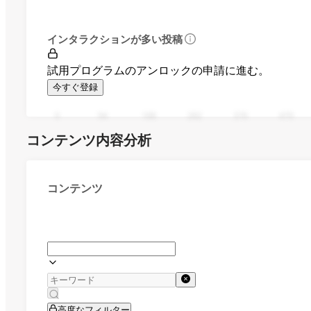
インタラクションが多い投稿
試用プログラムのアンロックの申請に進む。
今すぐ登録
0
94
188
282
376
470
コンテンツ内容分析
コンテンツ
高度なフィルター