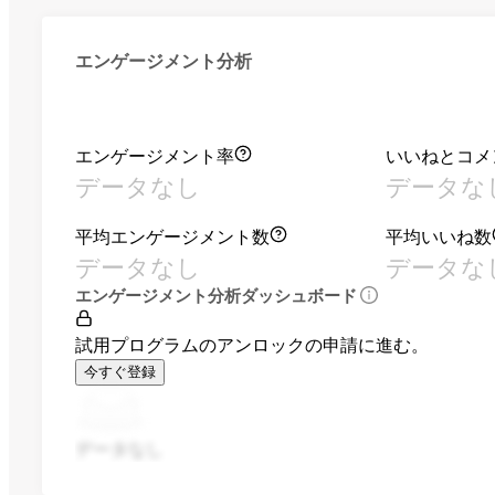
エンゲージメント分析
エンゲージメント率
いいねとコメ
データなし
データな
平均エンゲージメント数
平均いいね数
データなし
データな
エンゲージメント分析ダッシュボード
試用プログラムのアンロックの申請に進む。
今すぐ登録
データなし