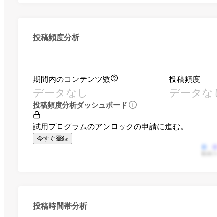
投稿頻度分析
期間内のコンテンツ数
投稿頻度
データなし
データな
投稿頻度分析ダッシュボード
試用プログラムのアンロックの申請に進む。
今すぐ登録
動画
投稿時間帯分析