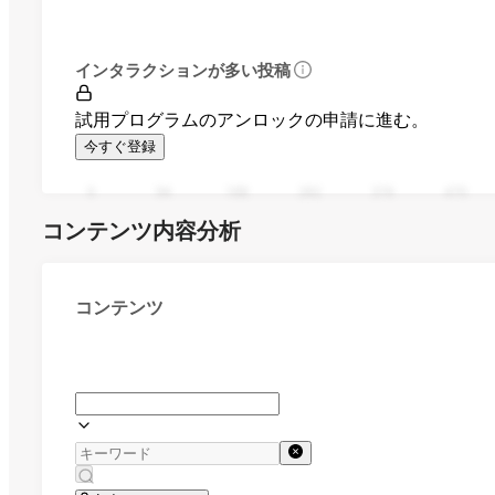
インタラクションが多い投稿
試用プログラムのアンロックの申請に進む。
今すぐ登録
0
94
188
282
376
470
コンテンツ内容分析
コンテンツ