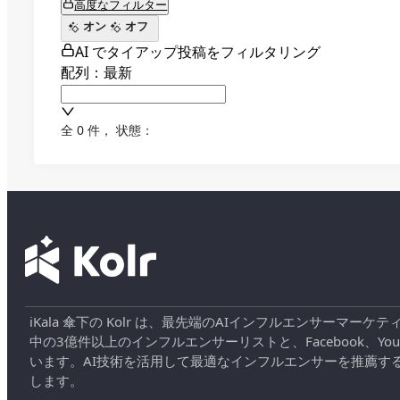
高度なフィルター
オン
オフ
AI でタイアップ投稿をフィルタリング
配列：最新
全 0 件
，
状態：
iKala 傘下の Kolr は、最先端のAIインフルエンサー
中の3億件以上のインフルエンサーリストと、Facebook、YouT
います。AI技術を活用して最適なインフルエンサーを推薦す
します。