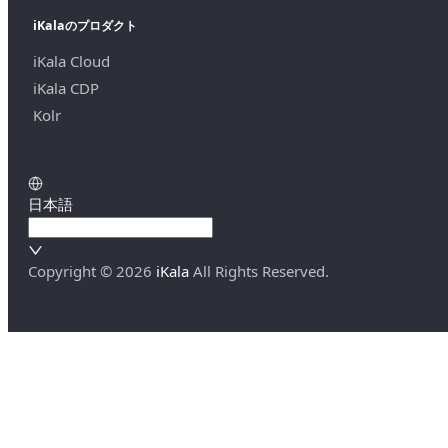
iKalaのプロダクト
iKala Cloud
iKala CDP
Kolr
日本語
Copyright ©
2026
iKala
All Rights Reserved.