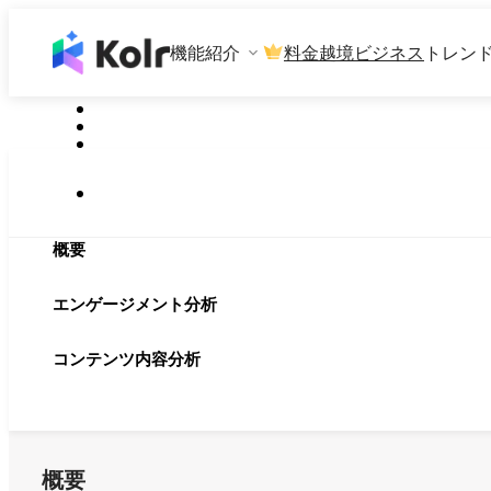
機能紹介
料金
越境ビジネス
トレン
概要
エンゲージメント分析
コンテンツ内容分析
概要