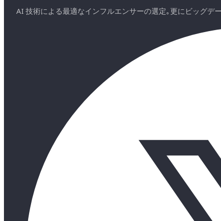
AI 技術による最適なインフルエンサーの選定｡更にビッグ