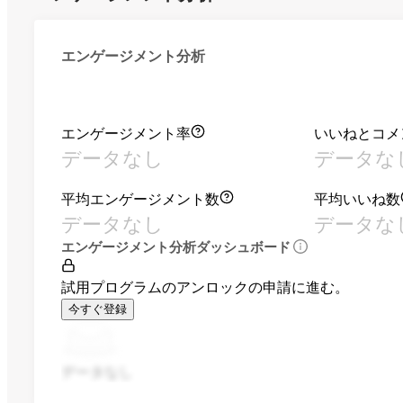
エンゲージメント分析
エンゲージメント率
いいねとコメ
データなし
データな
平均エンゲージメント数
平均いいね数
データなし
データな
エンゲージメント分析ダッシュボード
試用プログラムのアンロックの申請に進む。
今すぐ登録
データなし