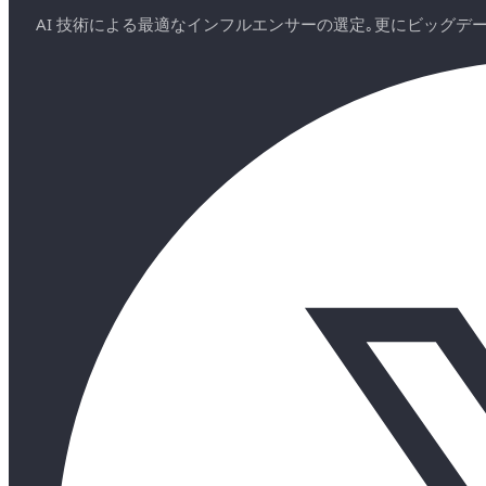
AI 技術による最適なインフルエンサーの選定｡更にビッグ