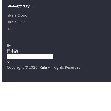
iKalaのプロダクト
iKala Cloud
iKala CDP
Kolr
日本語
Copyright ©
2026
iKala
All Rights Reserved.