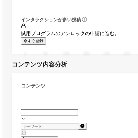
インタラクションが多い投稿
試用プログラムのアンロックの申請に進む。
今すぐ登録
0
94
188
282
376
470
コンテンツ内容分析
コンテンツ