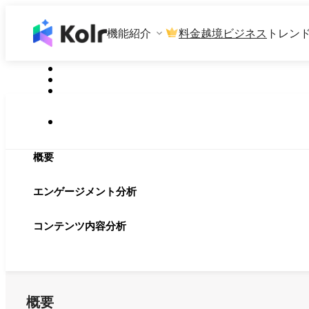
機能紹介
料金
越境ビジネス
トレン
概要
エンゲージメント分析
コンテンツ内容分析
概要