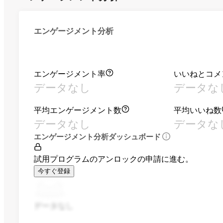
エンゲージメント分析
エンゲージメント率
いいねとコメ
データなし
データな
平均エンゲージメント数
平均いいね数
データなし
データな
エンゲージメント分析ダッシュボード
試用プログラムのアンロックの申請に進む。
今すぐ登録
データなし