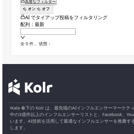
高度なフィルター
オン
オフ
AI でタイアップ投稿をフィルタリング
配列：最新
全 0 件
，
状態：
iKala 傘下の Kolr は、最先端のAIインフルエンサー
中の3億件以上のインフルエンサーリストと、Facebook、YouT
います。AI技術を活用して最適なインフルエンサーを推薦す
します。