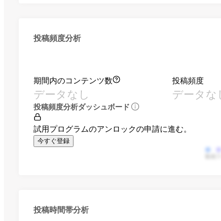
投稿頻度分析
期間内のコンテンツ数
投稿頻度
データなし
データな
投稿頻度分析ダッシュボード
試用プログラムのアンロックの申請に進む。
今すぐ登録
動画
投稿時間帯分析