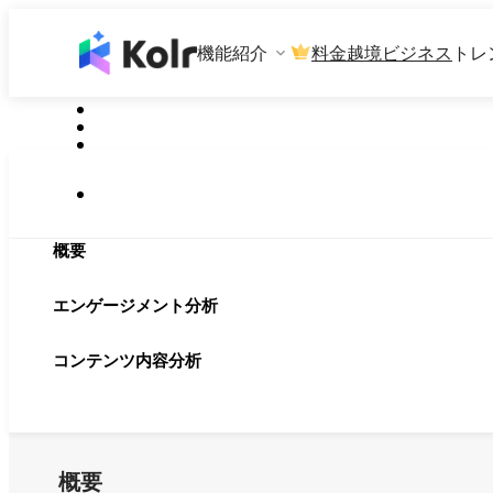
機能紹介
料金
越境ビジネス
トレ
概要
エンゲージメント分析
コンテンツ内容分析
概要