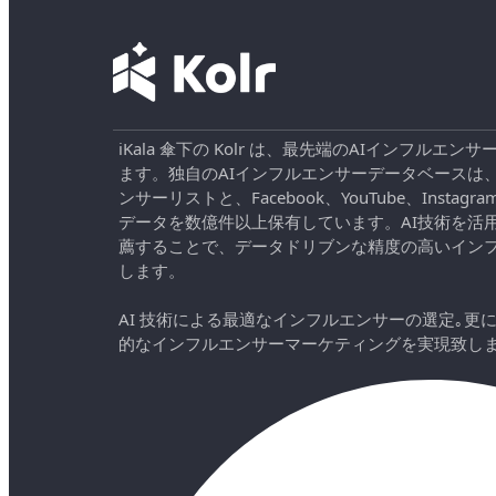
iKala 傘下の Kolr は、最先端のAIインフル
ます。独自のAIインフルエンサーデータベースは
ンサーリストと、Facebook、YouTube、Instag
データを数億件以上保有しています。AI技術を活
薦することで、データドリブンな精度の高いイン
します。
AI 技術による最適なインフルエンサーの選定｡更
的なインフルエンサーマーケティングを実現致し