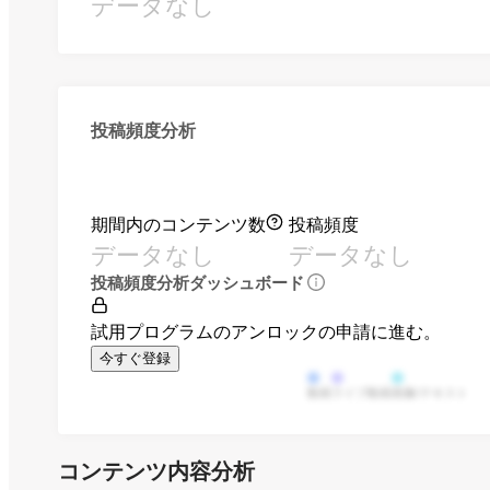
データなし
投稿頻度分析
期間内のコンテンツ数
投稿頻度
データなし
データなし
投稿頻度分析ダッシュボード
試用プログラムのアンロックの申請に進む。
今すぐ登録
動画
ライブ動画
画像/テキスト
コンテンツ内容分析