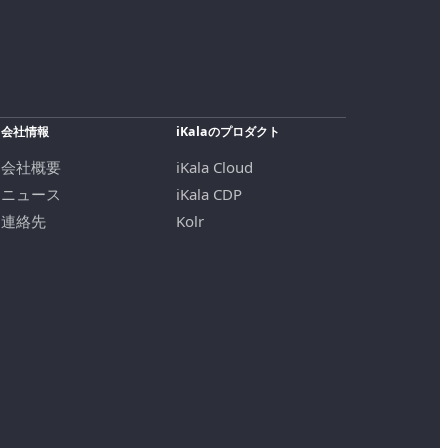
会社情報
iKalaのプロダクト
会社概要
iKala Cloud
ニュース
iKala CDP
連絡先
Kolr