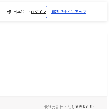
ログイン
無料でサインアップ
日本語
最終更新日：なし
過去 3 か月