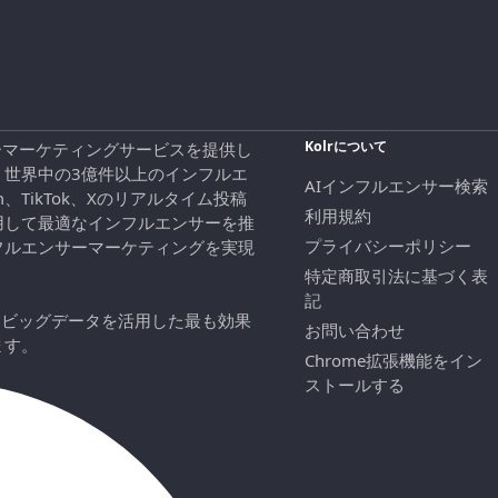
Kolrについて
エンサーマーケティングサービスを提供し
、世界中の3億件以上のインフルエ
AIインフルエンサー検索
ram、TikTok、Xのリアルタイム投稿
利用規約
用して最適なインフルエンサーを推
プライバシーポリシー
フルエンサーマーケティングを実現
特定商取引法に基づく表
記
にビッグデータを活用した最も効果
お問い合わせ
ます。
Chrome拡張機能をイン
ストールする