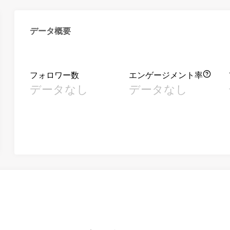
データ概要
フォロワー数
エンゲージメント率
データなし
データなし