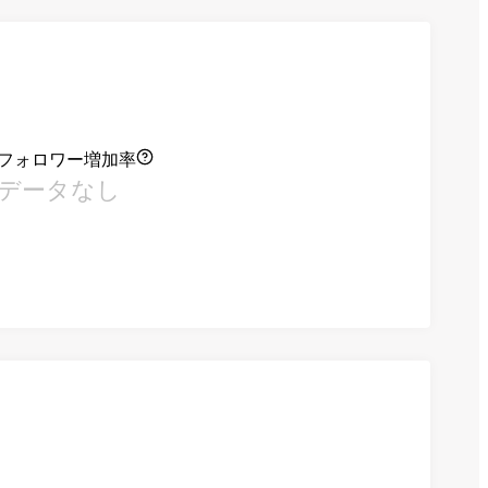
フォロワー増加率
データなし