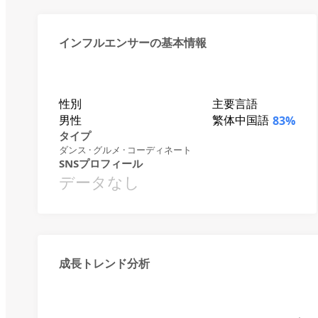
インフルエンサーの基本情報
性別
主要言語
男性
繁体中国語
83%
タイプ
ダンス · グルメ · コーディネート
SNSプロフィール
データなし
成長トレンド分析