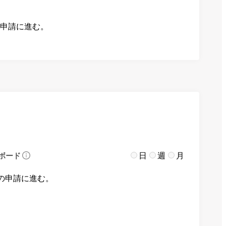
の申請に進む。
日
週
月
ボード
の申請に進む。