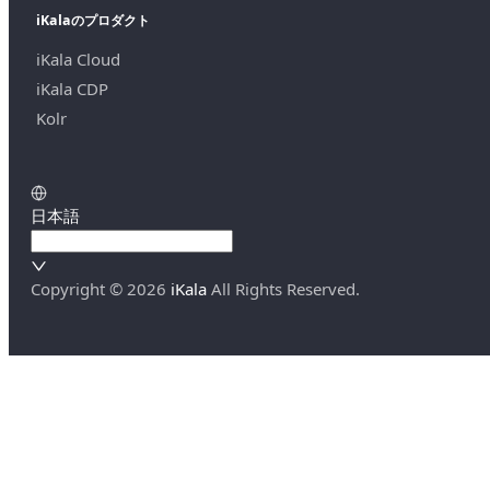
iKalaのプロダクト
iKala Cloud
iKala CDP
Kolr
日本語
Copyright ©
2026
iKala
All Rights Reserved.