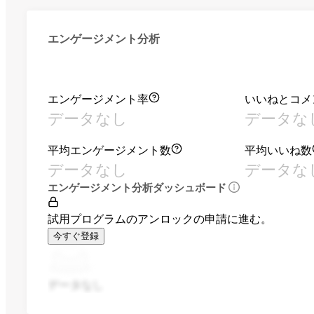
エンゲージメント分析
エンゲージメント率
いいねとコメ
データなし
データな
平均エンゲージメント数
平均いいね数
データなし
データな
エンゲージメント分析ダッシュボード
試用プログラムのアンロックの申請に進む。
今すぐ登録
データなし