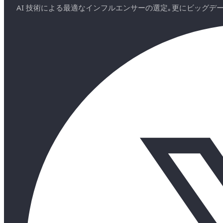
AI 技術による最適なインフルエンサーの選定｡更にビッグ