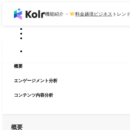
機能紹介
料金
越境ビジネス
トレン
概要
エンゲージメント分析
コンテンツ内容分析
概要