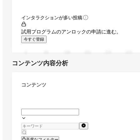
インタラクションが多い投稿
試用プログラムのアンロックの申請に進む。
今すぐ登録
0
94
188
282
376
470
コンテンツ内容分析
コンテンツ
高度なフィルター