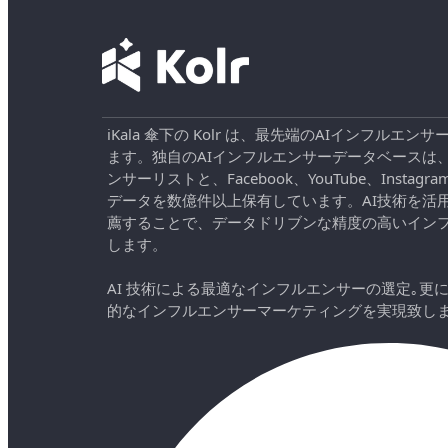
iKala 傘下の Kolr は、最先端のAIインフル
ます。独自のAIインフルエンサーデータベースは
ンサーリストと、Facebook、YouTube、Instag
データを数億件以上保有しています。AI技術を活
薦することで、データドリブンな精度の高いイン
します。
AI 技術による最適なインフルエンサーの選定｡更
的なインフルエンサーマーケティングを実現致し