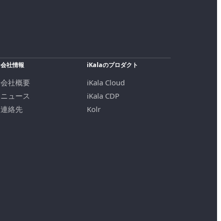
会社情報
iKalaのプロダクト
会社概要
iKala Cloud
ニュース
iKala CDP
連絡先
Kolr