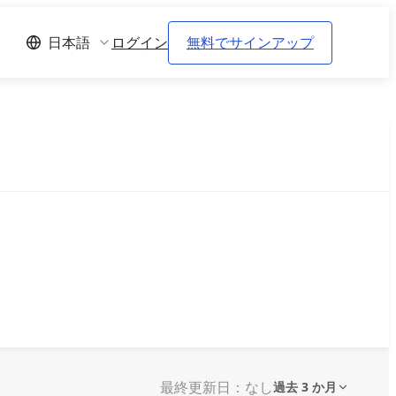
ログイン
無料でサインアップ
日本語
最終更新日：なし
過去 3 か月