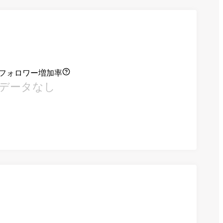
フォロワー増加率
データなし