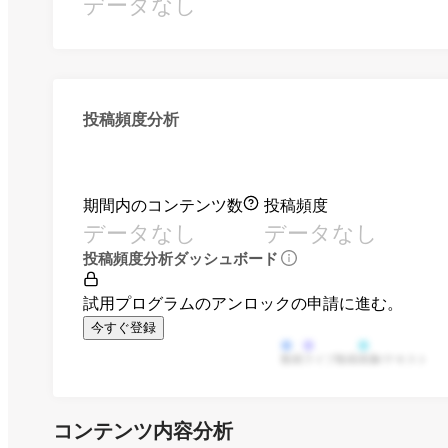
データなし
投稿頻度分析
期間内のコンテンツ数
投稿頻度
データなし
データなし
投稿頻度分析ダッシュボード
試用プログラムのアンロックの申請に進む。
今すぐ登録
動画
ライブ動画
画像/テキスト
コンテンツ内容分析