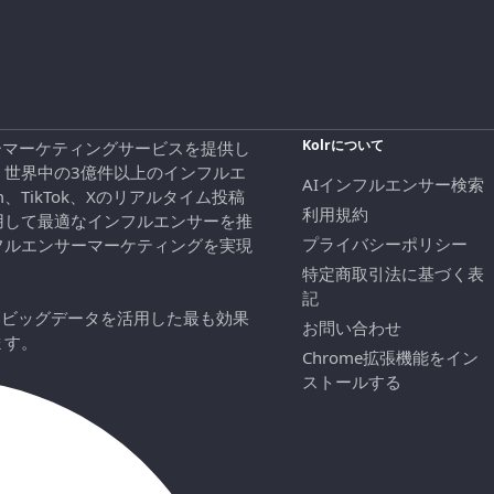
Kolrについて
エンサーマーケティングサービスを提供し
、世界中の3億件以上のインフルエ
AIインフルエンサー検索
ram、TikTok、Xのリアルタイム投稿
利用規約
用して最適なインフルエンサーを推
プライバシーポリシー
フルエンサーマーケティングを実現
特定商取引法に基づく表
記
にビッグデータを活用した最も効果
お問い合わせ
ます。
Chrome拡張機能をイン
ストールする