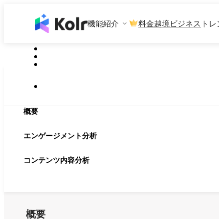
機能紹介
料金
越境ビジネス
トレ
概要
エンゲージメント分析
コンテンツ内容分析
概要