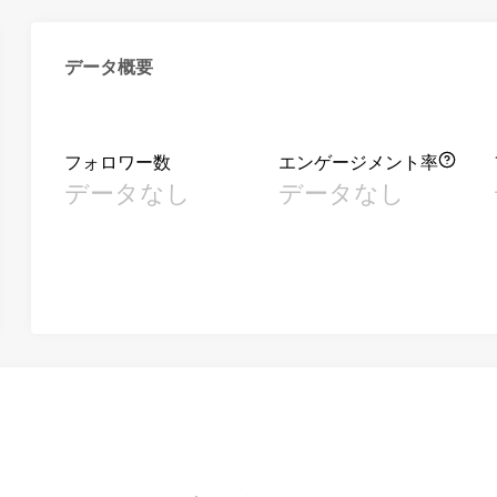
データ概要
フォロワー数
エンゲージメント率
データなし
データなし