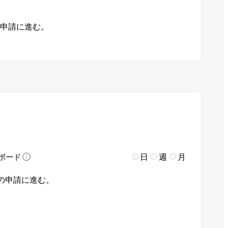
の申請に進む。
日
週
月
ボード
の申請に進む。