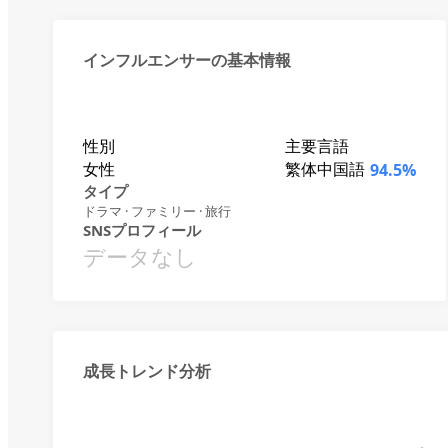
インフルエンサーの基本情報
性別
主要言語
女性
繁体中国語
94.5%
タイプ
ドラマ · ファミリー · 旅行
SNSプロフィール
データなし
成長トレンド分析