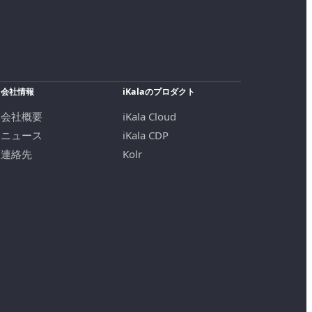
会社情報
iKalaのプロダクト
会社概要
iKala Cloud
ニュース
iKala CDP
連絡先
Kolr