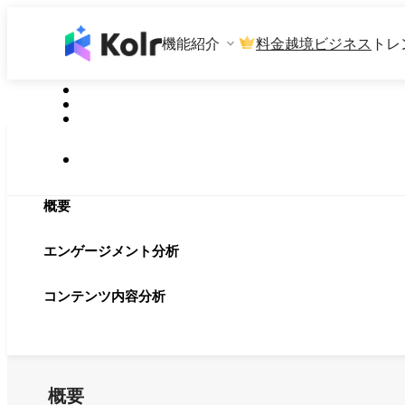
機能紹介
料金
越境ビジネス
トレ
概要
エンゲージメント分析
コンテンツ内容分析
概要