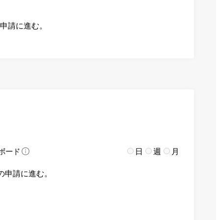
の申請に進む。
日
週
月
ボード
の申請に進む。