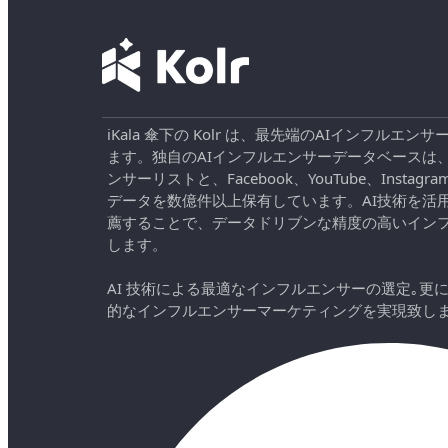
iKala 傘下の Kolr は、最先端のAIインフル
ます。独自のAIインフルエンサーデータベースは
ンサーリストと、Facebook、YouTube、Instag
データを数億件以上保有しています。AI技術を活
薦することで、データドリブンな精度の高いイン
します。
AI 技術による最適なインフルエンサーの選定｡更
的なインフルエンサーマーケティングを実現致し