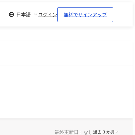
ログイン
無料でサインアップ
日本語
最終更新日：なし
過去 3 か月