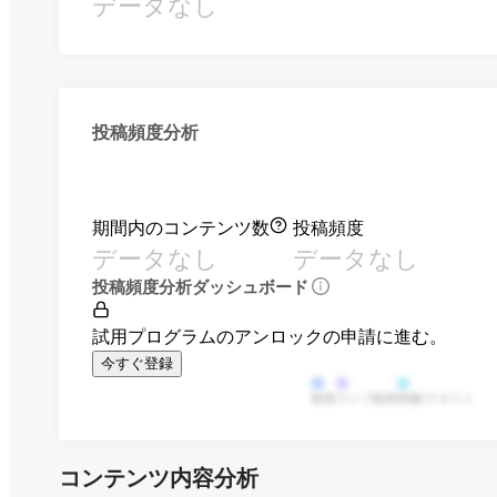
データなし
投稿頻度分析
期間内のコンテンツ数
投稿頻度
データなし
データなし
投稿頻度分析ダッシュボード
試用プログラムのアンロックの申請に進む。
今すぐ登録
動画
ライブ動画
画像/テキスト
コンテンツ内容分析