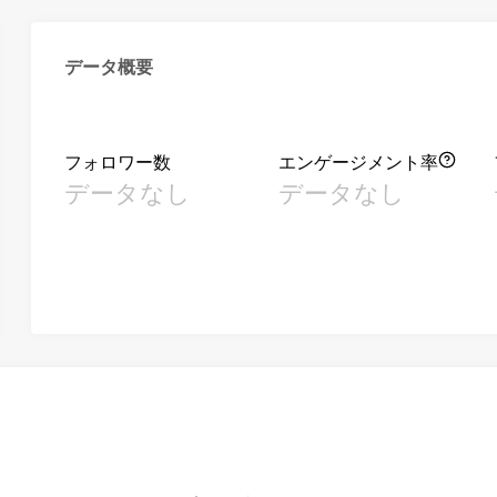
データ概要
フォロワー数
エンゲージメント率
データなし
データなし