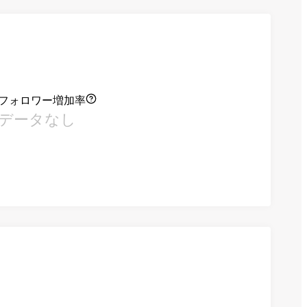
フォロワー増加率
データなし