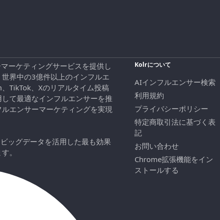
Kolrについて
エンサーマーケティングサービスを提供し
、世界中の3億件以上のインフルエ
AIインフルエンサー検索
ram、TikTok、Xのリアルタイム投稿
利用規約
用して最適なインフルエンサーを推
プライバシーポリシー
フルエンサーマーケティングを実現
特定商取引法に基づく表
記
にビッグデータを活用した最も効果
お問い合わせ
ます。
Chrome拡張機能をイン
ストールする