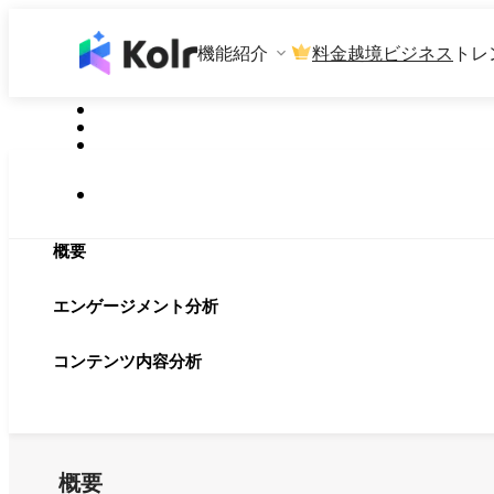
機能紹介
料金
越境ビジネス
トレ
概要
エンゲージメント分析
コンテンツ内容分析
概要