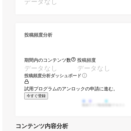
データなし
投稿頻度分析
期間内のコンテンツ数
投稿頻度
データなし
データなし
投稿頻度分析ダッシュボード
試用プログラムのアンロックの申請に進む。
今すぐ登録
動画
ライブ動画
画像/テキスト
コンテンツ内容分析