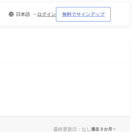
ログイン
無料でサインアップ
日本語
最終更新日：なし
過去 3 か月