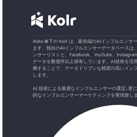
iKala 傘下の Kolr は、最先端のAIインフル
ます。独自のAIインフルエンサーデータベースは
ンサーリストと、Facebook、YouTube、Instag
データを数億件以上保有しています。AI技術を活
薦することで、データドリブンな精度の高いイン
します。
AI 技術による最適なインフルエンサーの選定｡更
的なインフルエンサーマーケティングを実現致し