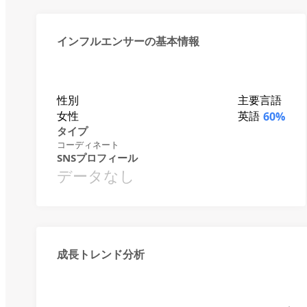
インフルエンサーの基本情報
性別
主要言語
女性
英語
60%
タイプ
コーディネート
SNSプロフィール
データなし
成長トレンド分析