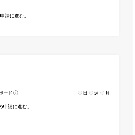
の申請に進む。
日
週
月
ボード
の申請に進む。