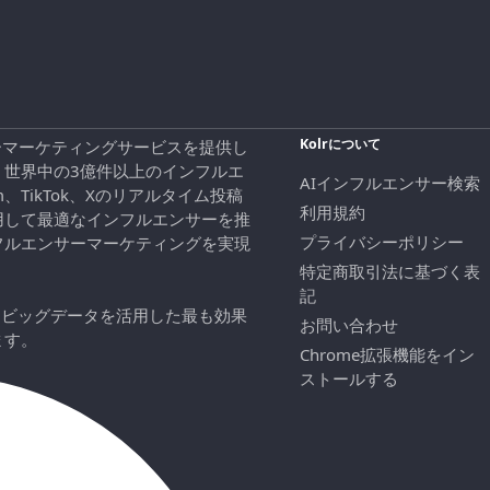
Kolrについて
エンサーマーケティングサービスを提供し
、世界中の3億件以上のインフルエ
AIインフルエンサー検索
ram、TikTok、Xのリアルタイム投稿
利用規約
用して最適なインフルエンサーを推
プライバシーポリシー
フルエンサーマーケティングを実現
特定商取引法に基づく表
記
にビッグデータを活用した最も効果
お問い合わせ
ます。
Chrome拡張機能をイン
ストールする