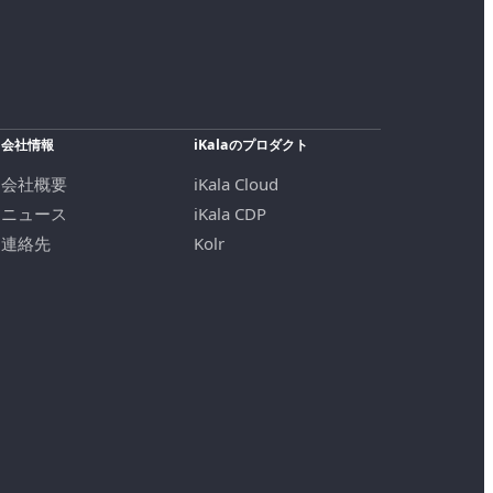
会社情報
iKalaのプロダクト
会社概要
iKala Cloud
ニュース
iKala CDP
連絡先
Kolr