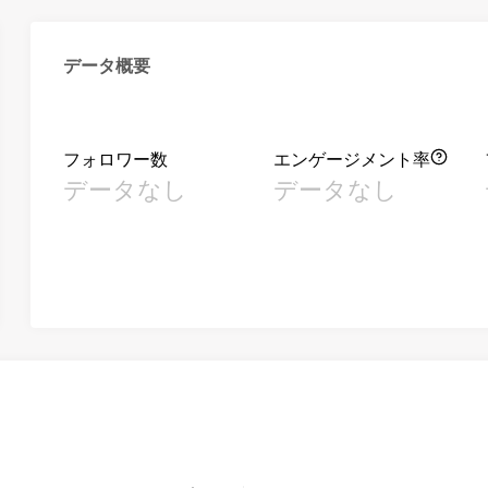
データ概要
フォロワー数
エンゲージメント率
データなし
データなし