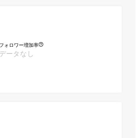
フォロワー増加率
データなし