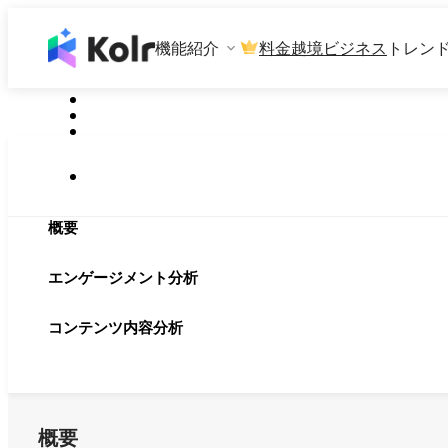
機能紹介
料金
越境ビジネス
トレン
概要
エンゲージメント分析
コンテンツ内容分析
概要