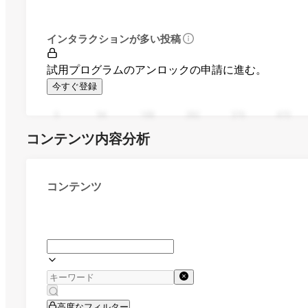
インタラクションが多い投稿
試用プログラムのアンロックの申請に進む。
今すぐ登録
0
94
188
282
376
470
コンテンツ内容分析
コンテンツ
高度なフィルター