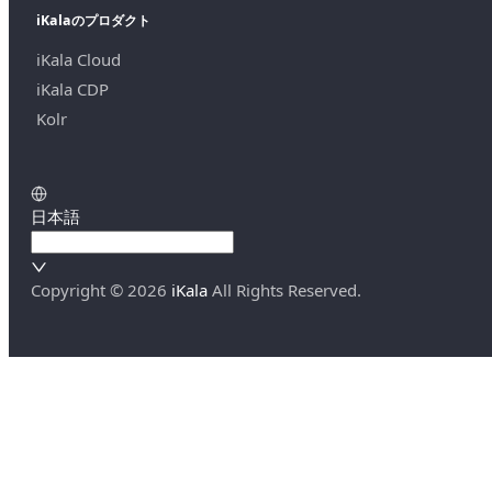
iKalaのプロダクト
iKala Cloud
iKala CDP
Kolr
日本語
Copyright ©
2026
iKala
All Rights Reserved.