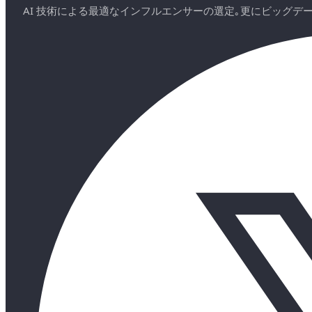
AI 技術による最適なインフルエンサーの選定｡更にビッグ