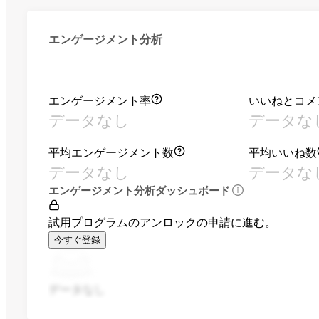
エンゲージメント分析
エンゲージメント率
いいねとコメ
データなし
データな
平均エンゲージメント数
平均いいね数
データなし
データな
エンゲージメント分析ダッシュボード
試用プログラムのアンロックの申請に進む。
今すぐ登録
データなし