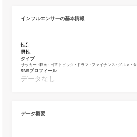
インフルエンサーの基本情報
性別
男性
タイプ
サッカー · 映画 · 日常トピック · ドラマ · ファイナンス · グルメ · 
SNSプロフィール
データなし
データ概要