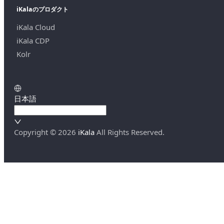
iKalaのプロダクト
iKala Cloud
iKala CDP
Kolr
日本語
Copyright ©
2026
iKala
All Rights Reserved.