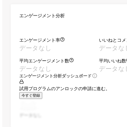
エンゲージメント分析
エンゲージメント率
いいねとコメ
データなし
データな
平均エンゲージメント数
平均いいね数
データなし
データな
エンゲージメント分析ダッシュボード
試用プログラムのアンロックの申請に進む。
今すぐ登録
データなし