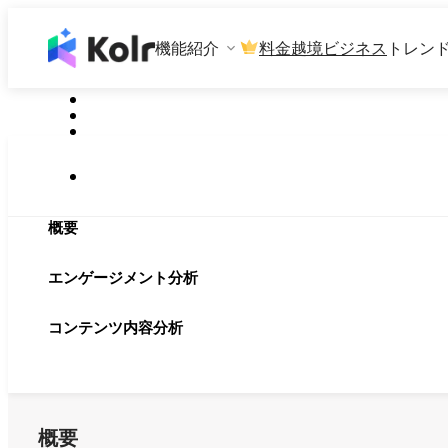
機能紹介
料金
越境ビジネス
トレン
概要
エンゲージメント分析
コンテンツ内容分析
概要