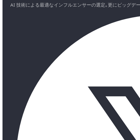
AI 技術による最適なインフルエンサーの選定｡更にビッグ