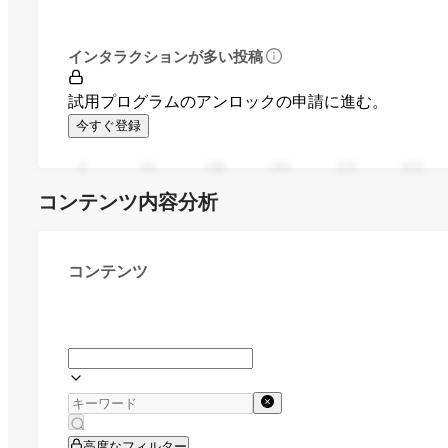
インタラクションが多い投稿
試用プログラムのアンロックの申請に進む。
今すぐ登録
0
94
188
282
376
470
コンテンツ内容分析
コンテンツ
高度なフィルター