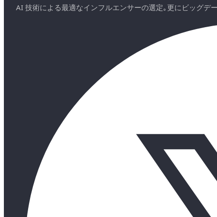
AI 技術による最適なインフルエンサーの選定｡更にビッグ