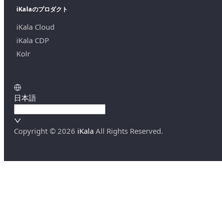
iKalaのプロダクト
iKala Cloud
iKala CDP
Kolr
日本語
Copyright ©
2026
iKala
All Rights Reserved.