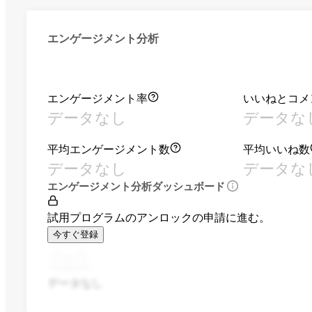
エンゲージメント分析
エンゲージメント率
いいねとコメ
データなし
データな
平均エンゲージメント数
平均いいね数
データなし
データな
エンゲージメント分析ダッシュボード
試用プログラムのアンロックの申請に進む。
今すぐ登録
データなし