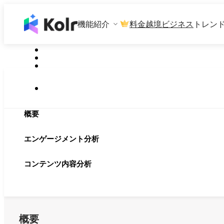
機能紹介
料金
越境ビジネス
トレン
概要
エンゲージメント分析
コンテンツ内容分析
概要