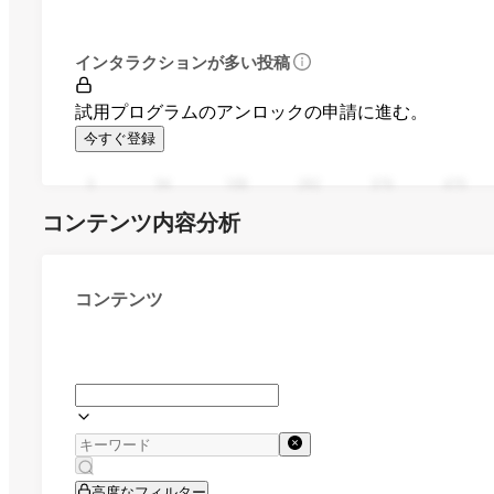
インタラクションが多い投稿
試用プログラムのアンロックの申請に進む。
今すぐ登録
0
94
188
282
376
470
コンテンツ内容分析
コンテンツ
高度なフィルター