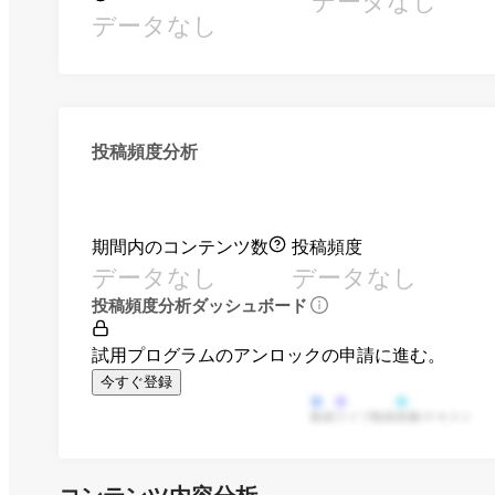
データなし
データなし
投稿頻度分析
期間内のコンテンツ数
投稿頻度
データなし
データなし
投稿頻度分析ダッシュボード
試用プログラムのアンロックの申請に進む。
今すぐ登録
動画
ライブ動画
画像/テキスト