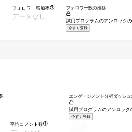
フォロワー増加率
フォロワー数の推移
データなし
試用プログラムのアンロック
今すぐ登録
率
エンゲージメント分析ダッシュ
試用プログラムのアンロック
今すぐ登録
平均コメント数