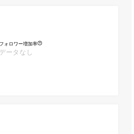
フォロワー増加率
データなし