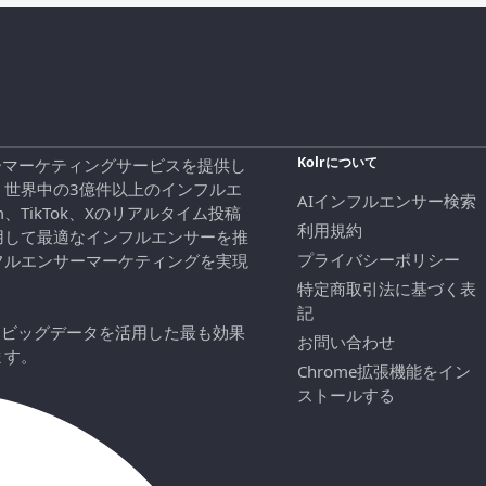
Kolrについて
エンサーマーケティングサービスを提供し
、世界中の3億件以上のインフルエ
AIインフルエンサー検索
ram、TikTok、Xのリアルタイム投稿
利用規約
用して最適なインフルエンサーを推
プライバシーポリシー
フルエンサーマーケティングを実現
特定商取引法に基づく表
記
にビッグデータを活用した最も効果
お問い合わせ
ます。
Chrome拡張機能をイン
ストールする