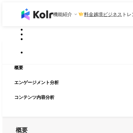
機能紹介
料金
越境ビジネス
トレ
概要
エンゲージメント分析
コンテンツ内容分析
概要