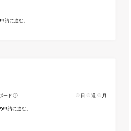
の申請に進む。
日
週
月
ボード
の申請に進む。