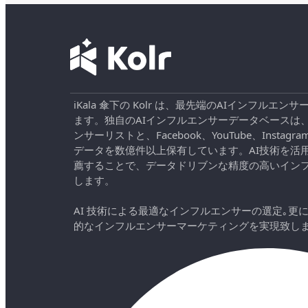
iKala 傘下の Kolr は、最先端のAIインフル
ます。独自のAIインフルエンサーデータベースは
ンサーリストと、Facebook、YouTube、Instag
データを数億件以上保有しています。AI技術を活
薦することで、データドリブンな精度の高いイン
します。
AI 技術による最適なインフルエンサーの選定｡更
的なインフルエンサーマーケティングを実現致し