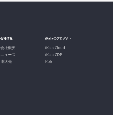
会社情報
iKalaのプロダクト
会社概要
iKala Cloud
ニュース
iKala CDP
連絡先
Kolr