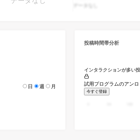
データなし
データなし
投稿時間帯分析
インタラクションが多い
試用プログラムのアンロ
日
週
月
今すぐ登録
0
94
188