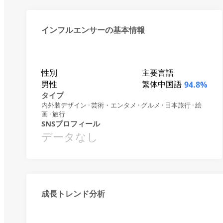
インフルエンサーの基本情報
性別
主要言語
男性
繁体中国語
94.8%
タイプ
内外装デザイン · 芸術・エンタメ · グルメ · 日本旅行 · 絵
画 · 旅行
SNSプロフィール
データなし
成長トレンド分析