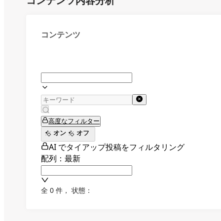
コンテンツ内容分析
コンテンツ
高度なフィルター
オン
オフ
AI でタイアップ投稿をフィルタリング
配列：最新
全 0 件
，
状態：