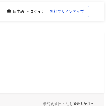
ログイン
無料でサインアップ
日本語
最終更新日：なし
過去 3 か月