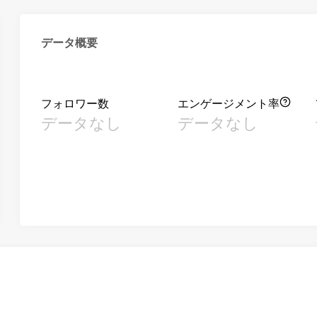
データ概要
フォロワー数
エンゲージメント率
データなし
データなし