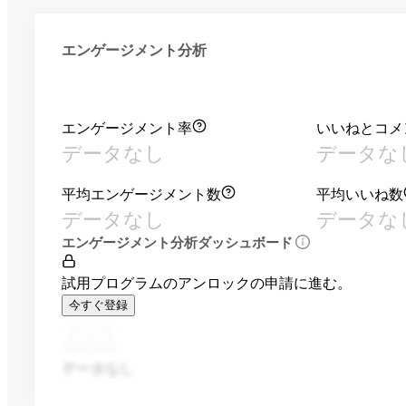
エンゲージメント分析
エンゲージメント率
いいねとコメ
データなし
データな
平均エンゲージメント数
平均いいね数
データなし
データな
エンゲージメント分析ダッシュボード
試用プログラムのアンロックの申請に進む。
今すぐ登録
データなし