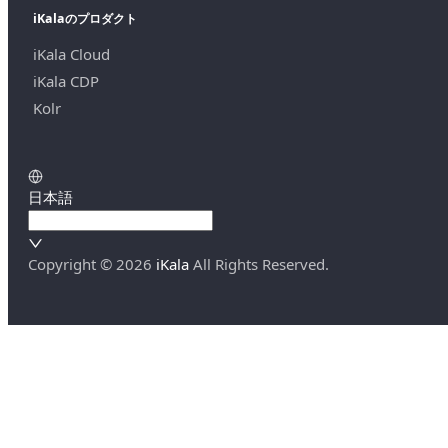
iKalaのプロダクト
iKala Cloud
iKala CDP
Kolr
日本語
Copyright ©
2026
iKala
All Rights Reserved.