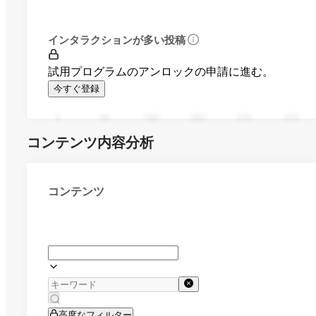
インタラクションが多い投稿
試用プログラムのアンロックの申請に進む。
今すぐ登録
0
94
188
282
376
470
コンテンツ内容分析
コンテンツ
高度なフィルター