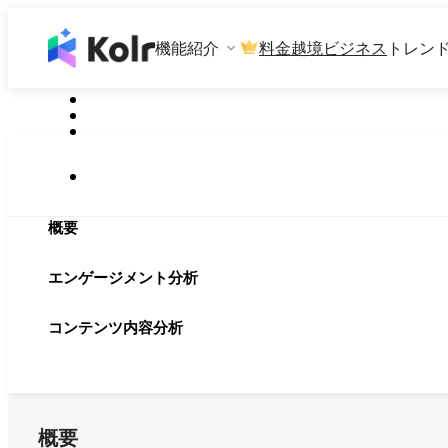
機能紹介
料金
越境ビジネス
トレン
概要
エンゲージメント分析
コンテンツ内容分析
概要