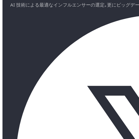
AI 技術による最適なインフルエンサーの選定｡更にビッグ