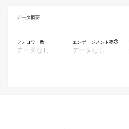
データ概要
フォロワー数
エンゲージメント率
データなし
データなし