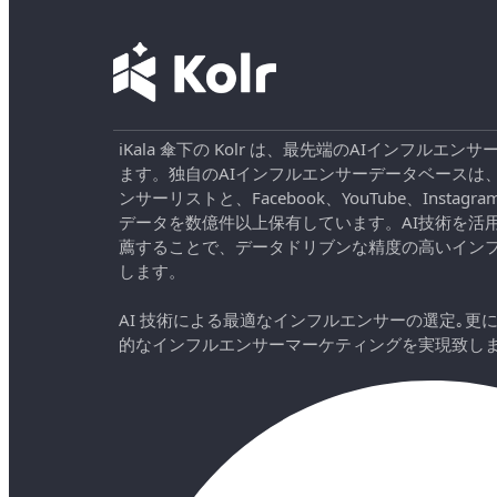
iKala 傘下の Kolr は、最先端のAIインフル
ます。独自のAIインフルエンサーデータベースは
ンサーリストと、Facebook、YouTube、Instag
データを数億件以上保有しています。AI技術を活
薦することで、データドリブンな精度の高いイン
します。
AI 技術による最適なインフルエンサーの選定｡更
的なインフルエンサーマーケティングを実現致し