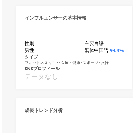
インフルエンサーの基本情報
性別
主要言語
男性
繁体中国語
93.3%
タイプ
フィットネス · 占い · 医療・健康 · スポーツ · 旅行
SNSプロフィール
データなし
成長トレンド分析