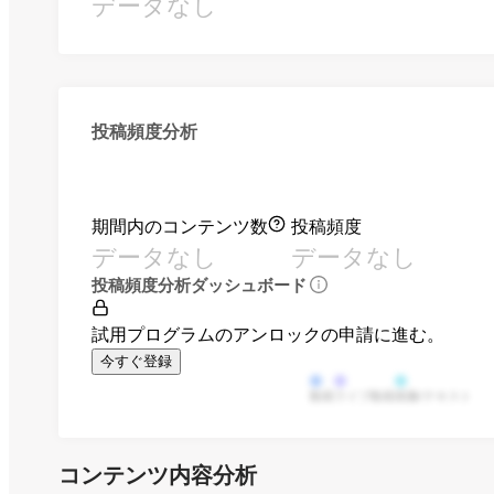
データなし
投稿頻度分析
期間内のコンテンツ数
投稿頻度
データなし
データなし
投稿頻度分析ダッシュボード
試用プログラムのアンロックの申請に進む。
今すぐ登録
動画
ライブ動画
画像/テキスト
コンテンツ内容分析