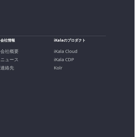
会社情報
iKalaのプロダクト
会社概要
iKala Cloud
ニュース
iKala CDP
連絡先
Kolr