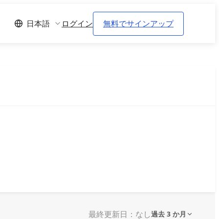
ログイン
無料でサインアップ
日本語
最終更新日：なし
過去 3 か月