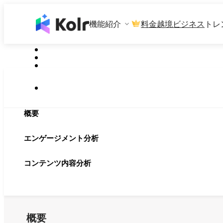
機能紹介
料金
越境ビジネス
トレ
概要
エンゲージメント分析
コンテンツ内容分析
概要