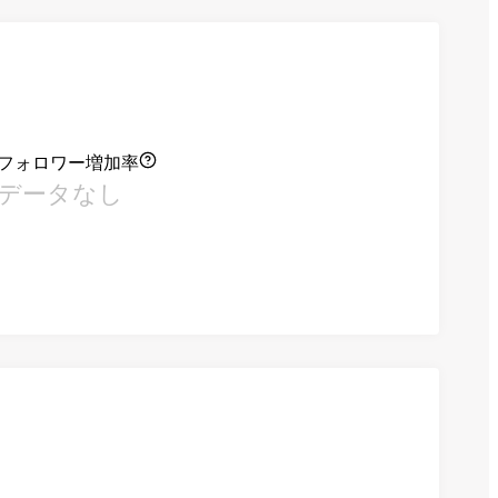
フォロワー増加率
データなし