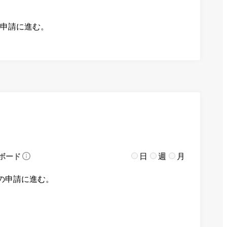
の申請に進む。
日
週
月
ボード
の申請に進む。