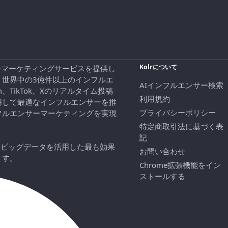
Kolrについて
エンサーマーケティングサービスを提供し
、世界中の3億件以上のインフルエ
AIインフルエンサー検索
ram、TikTok、Xのリアルタイム投稿
利用規約
用して最適なインフルエンサーを推
プライバシーポリシー
フルエンサーマーケティングを実現
特定商取引法に基づく表
記
にビッグデータを活用した最も効果
お問い合わせ
ます。
Chrome拡張機能をイン
ストールする