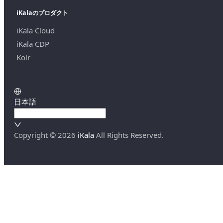
iKalaのプロダクト
iKala Cloud
iKala CDP
Kolr
日本語
Copyright ©
2026
iKala
All Rights Reserved.