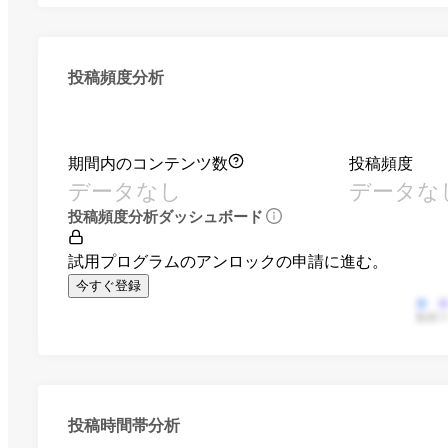
投稿頻度分析
期間内のコンテンツ数
投稿頻度
データなし
データな
投稿頻度分析ダッシュボード
試用プログラムのアンロックの申請に進む。
今すぐ登録
動画
投稿時間帯分析