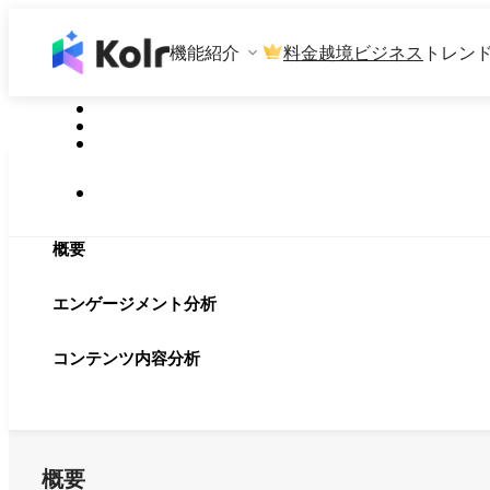
機能紹介
料金
越境ビジネス
トレン
概要
エンゲージメント分析
コンテンツ内容分析
概要