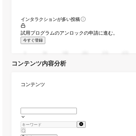
インタラクションが多い投稿
試用プログラムのアンロックの申請に進む。
今すぐ登録
0
94
188
282
376
470
コンテンツ内容分析
コンテンツ