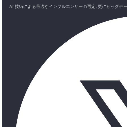
AI 技術による最適なインフルエンサーの選定｡更にビッグ