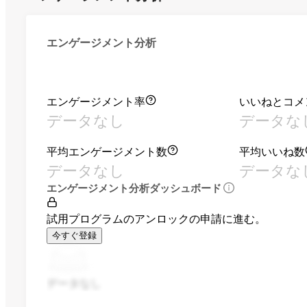
エンゲージメント分析
エンゲージメント率
いいねとコメ
データなし
データな
平均エンゲージメント数
平均いいね数
データなし
データな
エンゲージメント分析ダッシュボード
試用プログラムのアンロックの申請に進む。
今すぐ登録
データなし