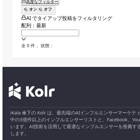
高度なフィルター
オン
オフ
AI でタイアップ投稿をフィルタリング
配列：最新
全 0 件
，
状態：
iKala 傘下の Kolr は、最先端のAIインフルエンサー
中の3億件以上のインフルエンサーリストと、Facebook、YouT
います。AI技術を活用して最適なインフルエンサーを推薦す
します。