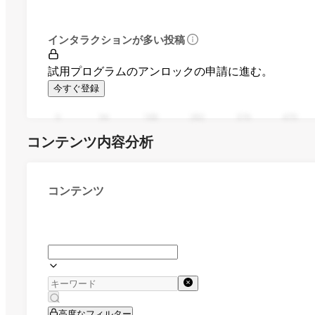
インタラクションが多い投稿
試用プログラムのアンロックの申請に進む。
今すぐ登録
0
94
188
282
376
470
コンテンツ内容分析
コンテンツ
高度なフィルター