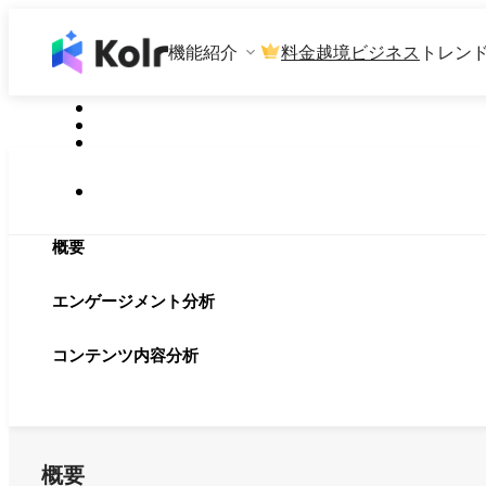
機能紹介
料金
越境ビジネス
トレン
概要
エンゲージメント分析
コンテンツ内容分析
概要