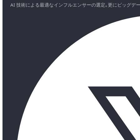
AI 技術による最適なインフルエンサーの選定｡更にビッグ