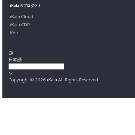
iKalaのプロダクト
iKala Cloud
iKala CDP
Kolr
日本語
Copyright ©
2026
iKala
All Rights Reserved.