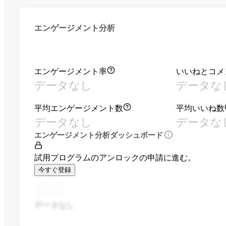
エンゲージメント分析
エンゲージメント率
いいねとコメ
データなし
データな
平均エンゲージメント数
平均いいね数
データなし
データな
エンゲージメント分析ダッシュボード
試用プログラムのアンロックの申請に進む。
今すぐ登録
データなし