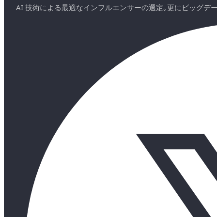
AI 技術による最適なインフルエンサーの選定｡更にビッグ