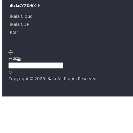
iKalaのプロダクト
iKala Cloud
iKala CDP
Kolr
日本語
Copyright ©
2026
iKala
All Rights Reserved.