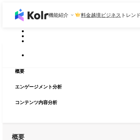
機能紹介
料金
越境ビジネス
トレン
概要
エンゲージメント分析
コンテンツ内容分析
概要