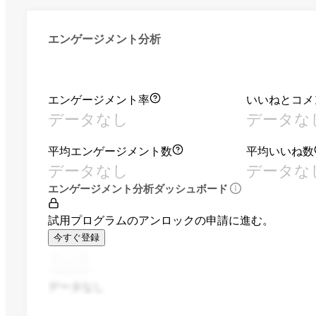
エンゲージメント分析
エンゲージメント率
いいねとコメ
データなし
データな
平均エンゲージメント数
平均いいね数
データなし
データな
エンゲージメント分析ダッシュボード
試用プログラムのアンロックの申請に進む。
今すぐ登録
データなし