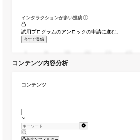
インタラクションが多い投稿
試用プログラムのアンロックの申請に進む。
今すぐ登録
0
94
188
282
376
470
コンテンツ内容分析
コンテンツ
高度なフィルター