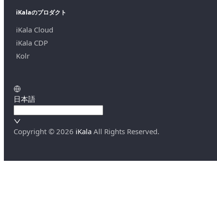
iKalaのプロダクト
iKala Cloud
iKala CDP
Kolr
日本語
Copyright ©
2026
iKala
All Rights Reserved.