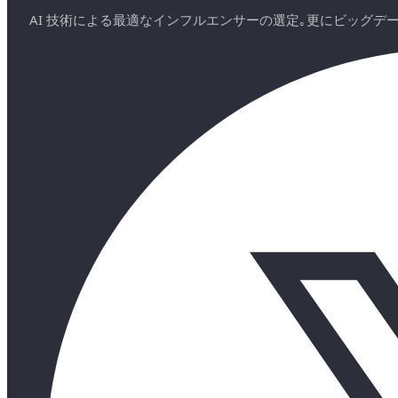
AI 技術による最適なインフルエンサーの選定｡更にビッグ