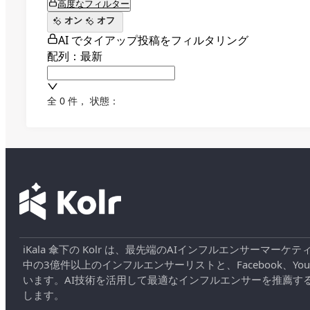
高度なフィルター
オン
オフ
AI でタイアップ投稿をフィルタリング
配列：最新
全 0 件
，
状態：
iKala 傘下の Kolr は、最先端のAIインフルエンサー
中の3億件以上のインフルエンサーリストと、Facebook、YouT
います。AI技術を活用して最適なインフルエンサーを推薦す
します。