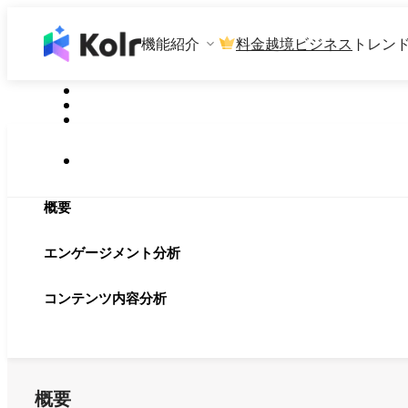
機能紹介
料金
越境ビジネス
トレン
概要
エンゲージメント分析
コンテンツ内容分析
概要