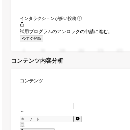
インタラクションが多い投稿
試用プログラムのアンロックの申請に進む。
今すぐ登録
0
94
188
282
376
470
コンテンツ内容分析
コンテンツ