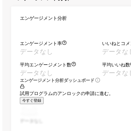
エンゲージメント分析
エンゲージメント率
いいねとコメ
データなし
データな
平均エンゲージメント数
平均いいね数
データなし
データな
エンゲージメント分析ダッシュボード
試用プログラムのアンロックの申請に進む。
今すぐ登録
データなし