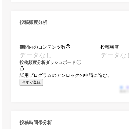
投稿頻度分析
期間内のコンテンツ数
投稿頻度
データなし
データな
投稿頻度分析ダッシュボード
試用プログラムのアンロックの申請に進む。
今すぐ登録
動画
投稿時間帯分析