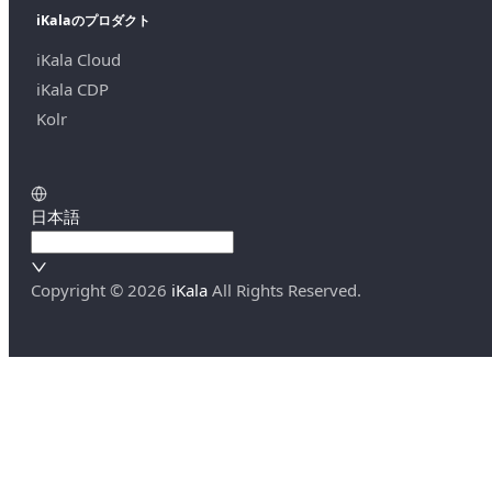
iKalaのプロダクト
iKala Cloud
iKala CDP
Kolr
日本語
Copyright ©
2026
iKala
All Rights Reserved.