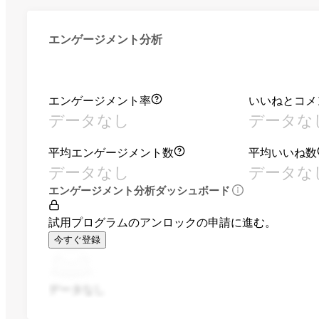
エンゲージメント分析
エンゲージメント率
いいねとコメ
データなし
データな
平均エンゲージメント数
平均いいね数
データなし
データな
エンゲージメント分析ダッシュボード
試用プログラムのアンロックの申請に進む。
今すぐ登録
データなし