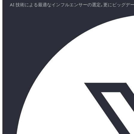
AI 技術による最適なインフルエンサーの選定｡更にビッグ