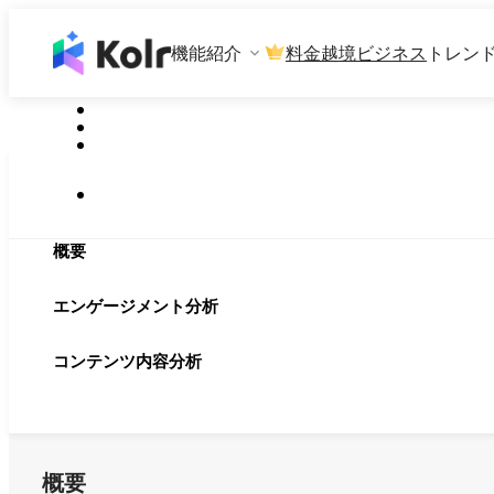
機能紹介
料金
越境ビジネス
トレン
概要
エンゲージメント分析
コンテンツ内容分析
概要