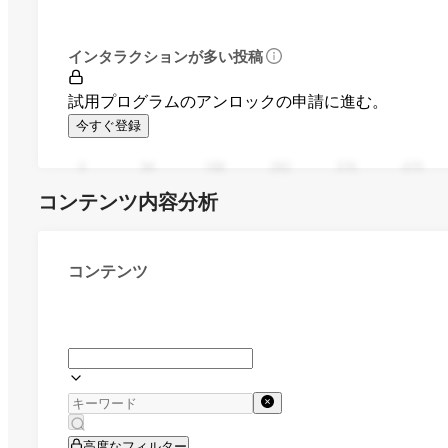
インタラクションが多い投稿
試用プログラムのアンロックの申請に進む。
今すぐ登録
0
94
188
282
376
470
コンテンツ内容分析
コンテンツ
高度なフィルター