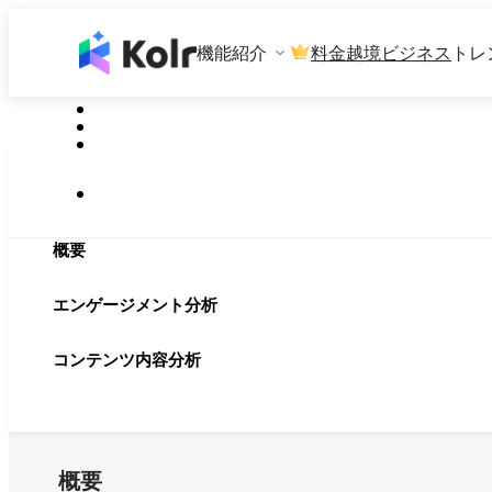
機能紹介
料金
越境ビジネス
トレ
概要
エンゲージメント分析
コンテンツ内容分析
概要