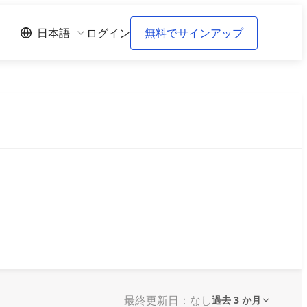
ログイン
無料でサインアップ
日本語
最終更新日：なし
過去 3 か月