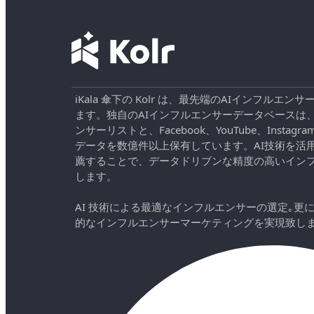
iKala 傘下の Kolr は、最先端のAIインフル
ます。独自のAIインフルエンサーデータベースは
ンサーリストと、Facebook、YouTube、Instag
データを数億件以上保有しています。AI技術を活
薦することで、データドリブンな精度の高いイン
します。
AI 技術による最適なインフルエンサーの選定｡更
的なインフルエンサーマーケティングを実現致し