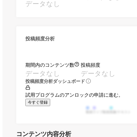
データなし
投稿頻度分析
期間内のコンテンツ数
投稿頻度
データなし
データなし
投稿頻度分析ダッシュボード
試用プログラムのアンロックの申請に進む。
今すぐ登録
動画
ライブ動画
画像/テキスト
コンテンツ内容分析