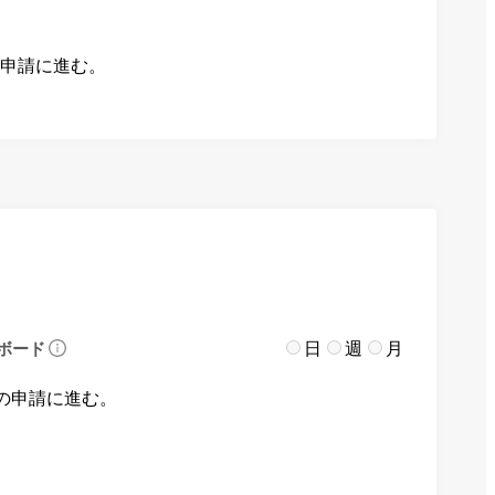
の申請に進む。
日
週
月
ボード
の申請に進む。