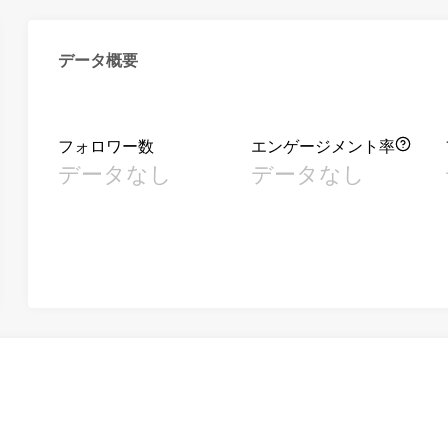
データ概要
フォロワー数
エンゲージメント率
データなし
データなし