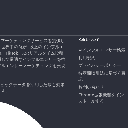
Kolrについて
エンサーマーケティングサービスを提供し
、世界中の3億件以上のインフルエ
AIインフルエンサー検索
ram、TikTok、Xのリアルタイム投稿
利用規約
用して最適なインフルエンサーを推
プライバシーポリシー
フルエンサーマーケティングを実現
特定商取引法に基づく表
記
にビッグデータを活用した最も効果
お問い合わせ
ます。
Chrome拡張機能をイン
ストールする