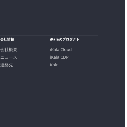
会社情報
iKalaのプロダクト
会社概要
iKala Cloud
ニュース
iKala CDP
連絡先
Kolr