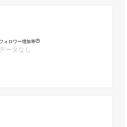
フォロワー増加率
データなし