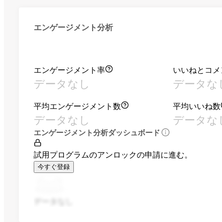
エンゲージメント分析
エンゲージメント率
いいねとコメ
データなし
データな
平均エンゲージメント数
平均いいね数
データなし
データな
エンゲージメント分析ダッシュボード
試用プログラムのアンロックの申請に進む。
今すぐ登録
データなし