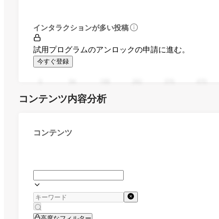
インタラクションが多い投稿
試用プログラムのアンロックの申請に進む。
今すぐ登録
0
94
188
282
376
470
コンテンツ内容分析
コンテンツ
高度なフィルター