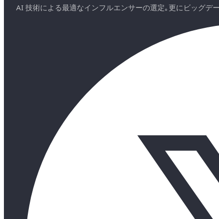
AI 技術による最適なインフルエンサーの選定｡更にビッグ