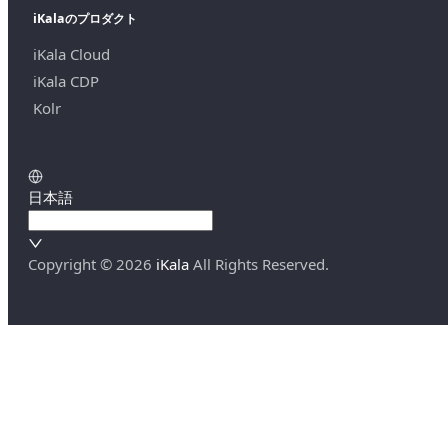
iKalaのプロダクト
iKala Cloud
iKala CDP
Kolr
日本語
Copyright ©
2026
iKala
All Rights Reserved.