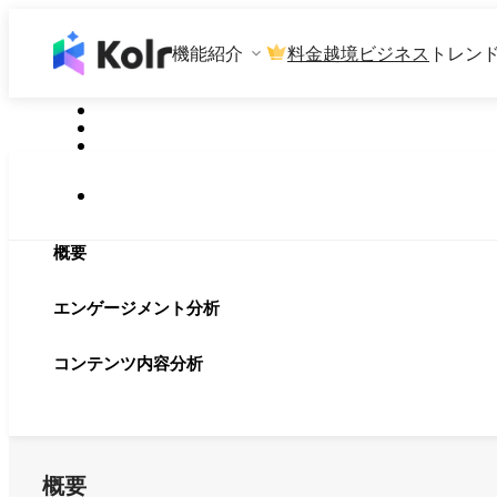
機能紹介
料金
越境ビジネス
トレン
概要
エンゲージメント分析
コンテンツ内容分析
概要