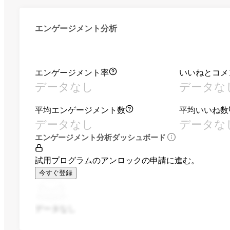
エンゲージメント分析
エンゲージメント率
いいねとコメ
データなし
データな
平均エンゲージメント数
平均いいね数
データなし
データな
エンゲージメント分析ダッシュボード
試用プログラムのアンロックの申請に進む。
今すぐ登録
データなし