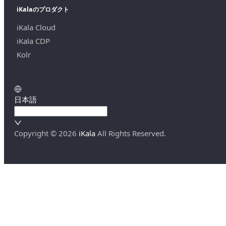
iKalaのプロダクト
iKala Cloud
iKala CDP
Kolr
日本語
Copyright ©
2026
iKala
All Rights Reserved.