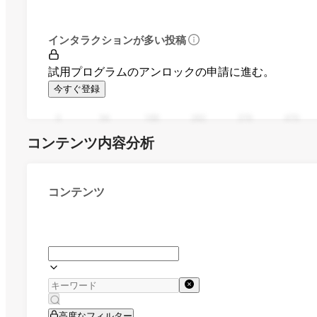
インタラクションが多い投稿
試用プログラムのアンロックの申請に進む。
今すぐ登録
0
94
188
282
376
470
コンテンツ内容分析
コンテンツ
高度なフィルター