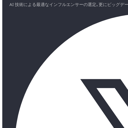
AI 技術による最適なインフルエンサーの選定｡更にビッグ