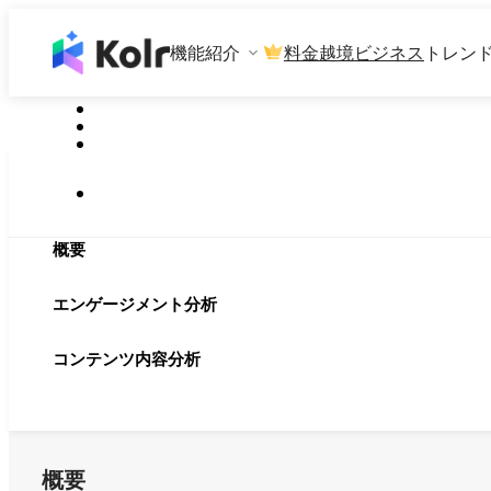
機能紹介
料金
越境ビジネス
トレン
概要
エンゲージメント分析
コンテンツ内容分析
概要